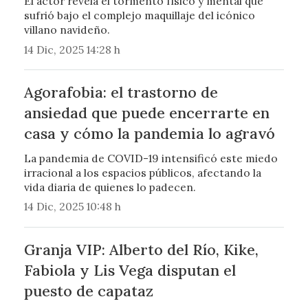
El actor revela el tormento físico y mental que
sufrió bajo el complejo maquillaje del icónico
villano navideño.
14 Dic, 2025 14:28 h
Agorafobia: el trastorno de
ansiedad que puede encerrarte en
casa y cómo la pandemia lo agravó
La pandemia de COVID-19 intensificó este miedo
irracional a los espacios públicos, afectando la
vida diaria de quienes lo padecen.
14 Dic, 2025 10:48 h
Granja VIP: Alberto del Río, Kike,
Fabiola y Lis Vega disputan el
puesto de capataz