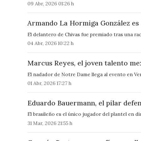
09 Abr, 2026 01:26 h
Armando La Hormiga González es e
El delantero de Chivas fue premiado tras una ra
04 Abr, 2026 10:22 h
Marcus Reyes, el joven talento mex
El nadador de Notre Dame llega al evento en Ver
01 Abr, 2026 17:27 h
Eduardo Bauermann, el pilar defen
El brasileño es el único jugador del plantel en d
31 Mar, 2026 21:55 h