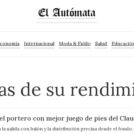
Economía
Internacional
Moda & Estilo
Salud
Educació
as de su rendim
l portero con mejor juego de pies del Clau
a salida con balón y la distribución precisa desde el fondo.