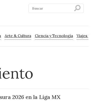
n
Arte & Cultura
Ciencia y Tecnología
Viajes y Turismo
iento
sura 2026 en la Liga MX