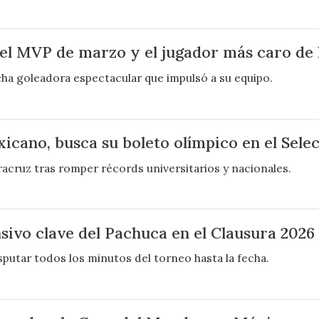
l MVP de marzo y el jugador más caro de 
cha goleadora espectacular que impulsó a su equipo.
icano, busca su boleto olímpico en el Sele
acruz tras romper récords universitarios y nacionales.
sivo clave del Pachuca en el Clausura 2026
isputar todos los minutos del torneo hasta la fecha.