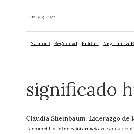
06 Aug, 2026
Nacional
Seguridad
Política
Negocios & 
significado h
Claudia Sheinbaum: Liderazgo de l
Reconocidas actrices internacionales destacan el