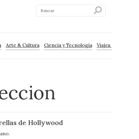
n
Arte & Cultura
Ciencia y Tecnología
Viajes y Turismo
leccion
rellas de Hollywood
cano.