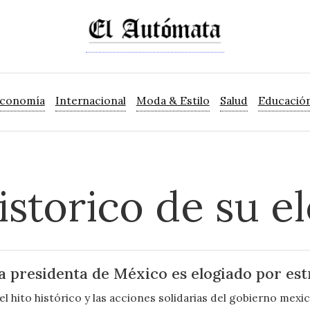
Economía
Internacional
Moda & Estilo
Salud
Educació
istorico de su e
a presidenta de México es elogiado por est
 hito histórico y las acciones solidarias del gobierno mexi