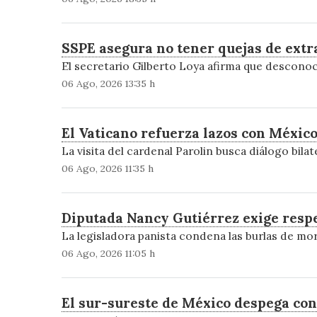
SSPE asegura no tener quejas de ext
El secretario Gilberto Loya afirma que desconoc
06 Ago, 2026 13:35 h
El Vaticano refuerza lazos con México
La visita del cardenal Parolin busca diálogo bilate
06 Ago, 2026 11:35 h
Diputada Nancy Gutiérrez exige respe
La legisladora panista condena las burlas de more
06 Ago, 2026 11:05 h
El sur-sureste de México despega con 