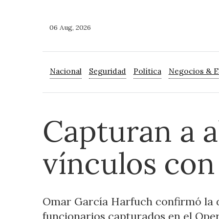
06 Aug, 2026
Nacional
Seguridad
Política
Negocios & 
Capturan a a
vínculos con
Omar García Harfuch confirmó la 
funcionarios capturados en el Ope