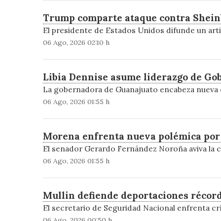
Trump comparte ataque contra Sheinb
El presidente de Estados Unidos difunde un arti
06 Ago, 2026 02:10 h
Libia Dennise asume liderazgo de Go
La gobernadora de Guanajuato encabeza nueva e
06 Ago, 2026 01:55 h
Morena enfrenta nueva polémica por 
El senador Gerardo Fernández Noroña aviva la c
06 Ago, 2026 01:55 h
Mullin defiende deportaciones récor
El secretario de Seguridad Nacional enfrenta crít
06 Ago, 2026 00:50 h