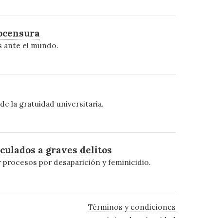
tocensura
s ante el mundo.
e la gratuidad universitaria.
culados a graves delitos
 procesos por desaparición y feminicidio.
Términos y condiciones