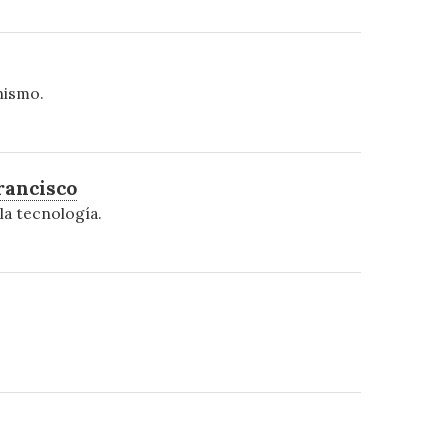
nismo.
Francisco
 la tecnología.