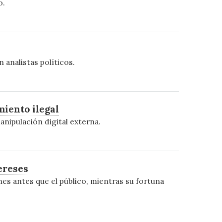
o.
 analistas políticos.
miento ilegal
nipulación digital externa.
ereses
es antes que el público, mientras su fortuna