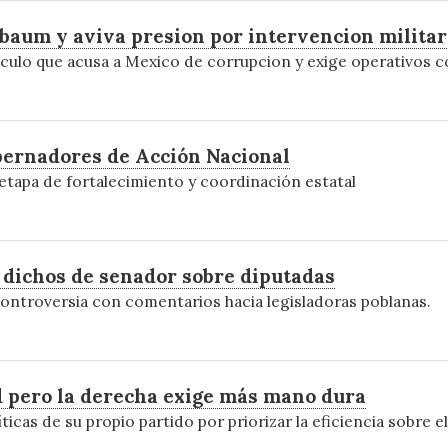
aum y aviva presion por intervencion militar
culo que acusa a Mexico de corrupcion y exige operativos c
bernadores de Acción Nacional
tapa de fortalecimiento y coordinación estatal
dichos de senador sobre diputadas
ontroversia con comentarios hacia legisladoras poblanas.
d pero la derecha exige más mano dura
icas de su propio partido por priorizar la eficiencia sobre el