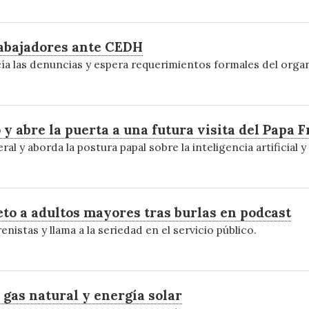
rabajadores ante CEDH
ía las denuncias y espera requerimientos formales del orga
 y abre la puerta a una futura visita del Papa 
ral y aborda la postura papal sobre la inteligencia artificial y
to a adultos mayores tras burlas en podcast
nistas y llama a la seriedad en el servicio público.
gas natural y energía solar