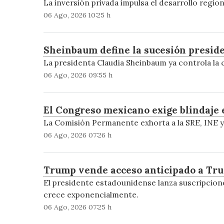
La inversión privada impulsa el desarrollo regio
06 Ago, 2026 10:25 h
Sheinbaum define la sucesión preside
La presidenta Claudia Sheinbaum ya controla la ca
06 Ago, 2026 09:55 h
El Congreso mexicano exige blindaje e
La Comisión Permanente exhorta a la SRE, INE y 
06 Ago, 2026 07:26 h
Trump vende acceso anticipado a Trut
El presidente estadounidense lanza suscripcione
crece exponencialmente.
06 Ago, 2026 07:25 h