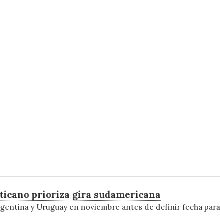
aticano prioriza gira sudamericana
rgentina y Uruguay en noviembre antes de definir fecha par