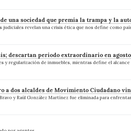
o de una sociedad que premia la trampa y la au
judiciales revelan una crisis ética que nos define como paí
s; descartan periodo extraordinario en agosto
 y regularización de inmuebles, mientras define el alcance d
ero a dos alcaldes de Movimiento Ciudadano vin
Bravo y Raúl González Martínez fue eliminada para enfrentar
ado por agentes