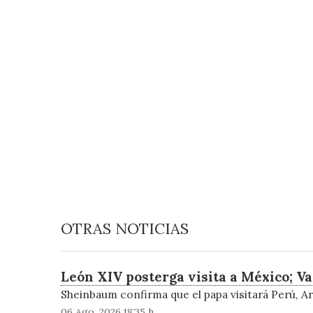
OTRAS NOTICIAS
León XIV posterga visita a México; V
Sheinbaum confirma que el papa visitará Perú, A
06 Ago, 2026 18:35 h