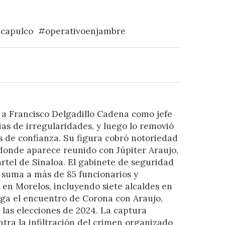
capulco
#operativoenjambre
ó a Francisco Delgadillo Cadena como jefe
ias de irregularidades, y luego lo removió
 de confianza. Su figura cobró notoriedad
 donde aparece reunido con Júpiter Araujo,
tel de Sinaloa. El gabinete de seguridad
e suma a más de 85 funcionarios y
 en Morelos, incluyendo siete alcaldes en
iga el encuentro de Corona con Araujo,
 las elecciones de 2024. La captura
ntra la infiltración del crimen organizado