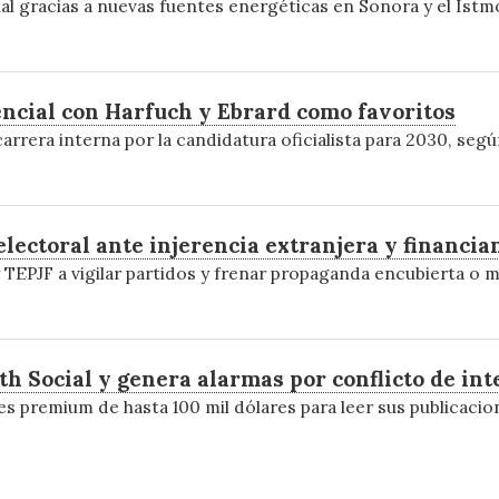
nal gracias a nuevas fuentes energéticas en Sonora y el Istm
ncial con Harfuch y Ebrard como favoritos
rrera interna por la candidatura oficialista para 2030, según
lectoral ante injerencia extranjera y financia
TEPJF a vigilar partidos y frenar propaganda encubierta o ma
h Social y genera alarmas por conflicto de int
s premium de hasta 100 mil dólares para leer sus publicacion