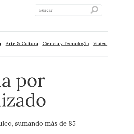
n
Arte & Cultura
Ciencia y Tecnología
Viajes y Turismo
la por
nizado
ulco, sumando más de 85