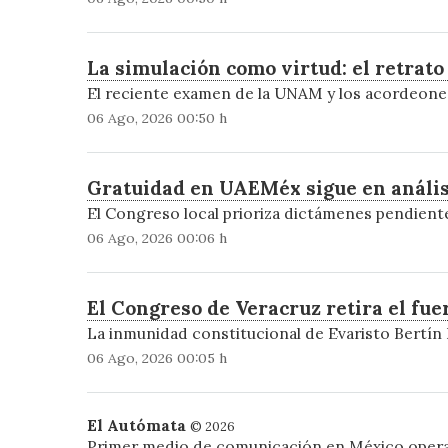
La simulación como virtud: el retrat
El reciente examen de la UNAM y los acordeones 
06 Ago, 2026 00:50 h
Gratuidad en UAEMéx sigue en análisi
El Congreso local prioriza dictámenes pendientes
06 Ago, 2026 00:06 h
El Congreso de Veracruz retira el fu
La inmunidad constitucional de Evaristo Bertín 
06 Ago, 2026 00:05 h
El Autómata
© 2026
Primer medio de comunicación en México oper