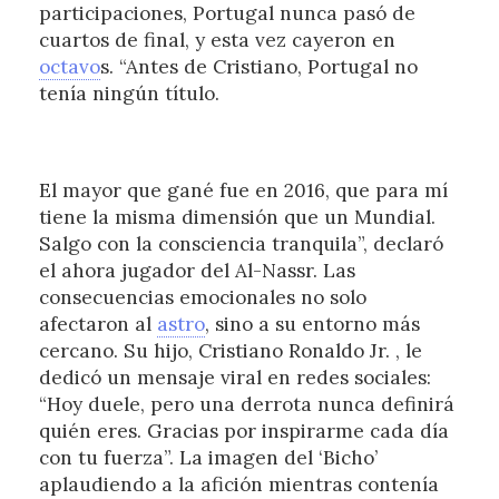
participaciones, Portugal nunca pasó de
cuartos de final, y esta vez cayeron en
octavo
s. “Antes de Cristiano, Portugal no
tenía ningún título.
El mayor que gané fue en 2016, que para mí
tiene la misma dimensión que un Mundial.
Salgo con la consciencia tranquila”, declaró
el ahora jugador del Al-Nassr. Las
consecuencias emocionales no solo
afectaron al
astro
, sino a su entorno más
cercano. Su hijo, Cristiano Ronaldo Jr. , le
dedicó un mensaje viral en redes sociales:
“Hoy duele, pero una derrota nunca definirá
quién eres. Gracias por inspirarme cada día
con tu fuerza”. La imagen del ‘Bicho’
aplaudiendo a la afición mientras contenía