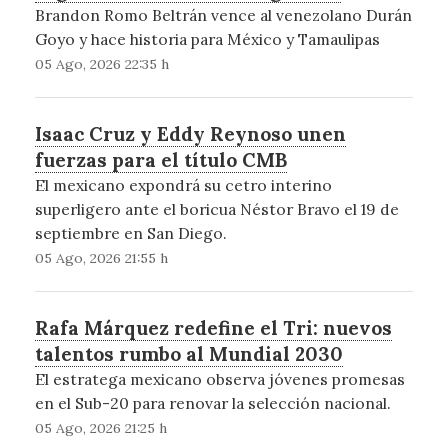
Brandon Romo Beltrán vence al venezolano Durán
Goyo y hace historia para México y Tamaulipas
05 Ago, 2026 22:35 h
Isaac Cruz y Eddy Reynoso unen
fuerzas para el título CMB
El mexicano expondrá su cetro interino
superligero ante el boricua Néstor Bravo el 19 de
septiembre en San Diego.
05 Ago, 2026 21:55 h
Rafa Márquez redefine el Tri: nuevos
talentos rumbo al Mundial 2030
El estratega mexicano observa jóvenes promesas
en el Sub-20 para renovar la selección nacional.
05 Ago, 2026 21:25 h