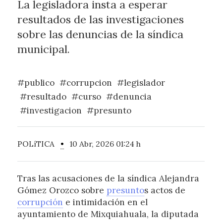
La legisladora insta a esperar
resultados de las investigaciones
sobre las denuncias de la síndica
municipal.
#publico
#corrupcion
#legislador
#resultado
#curso
#denuncia
#investigacion
#presunto
POLíTICA
•
10 Abr, 2026 01:24 h
Tras las acusaciones de la síndica Alejandra
Gómez Orozco sobre
presunto
s actos de
corrupción
e intimidación en el
ayuntamiento de Mixquiahuala, la diputada