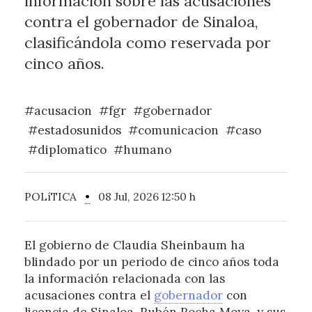
información sobre las acusaciones
contra el gobernador de Sinaloa,
clasificándola como reservada por
cinco años.
#acusacion
#fgr
#gobernador
#estadosunidos
#comunicacion
#caso
#diplomatico
#humano
POLíTICA
•
08 Jul, 2026 12:50 h
El gobierno de Claudia Sheinbaum ha
blindado por un periodo de cinco años toda
la información relacionada con las
acusaciones contra el
gobernador
con