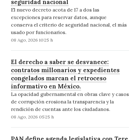
seguridad nacional
El nuevo decreto acota de 17 a dos las
excepciones para reservar datos, aunque
conserva el criterio de seguridad nacional, el más
usado por funcionarios.
08 Ago, 2026 10:25 h
El derecho a saber se desvanece:
contratos millonarios y expedientes
congelados marcan el retroceso
informativo en México.
La opacidad gubernamental en obras clave y casos
de corrupción erosiona la transparencia y la
rendición de cuentas ante los ciudadanos.
08 Ago, 2026 05:25 h
PAN define agenda legislativa con Tere