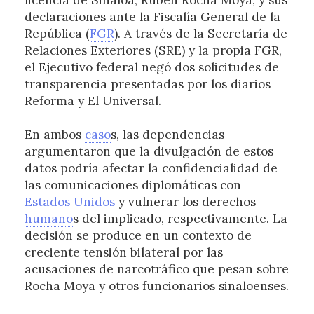
licencia de Sinaloa, Rubén Rocha Moya, y sus
declaraciones ante la Fiscalía General de la
República (
FGR
). A través de la Secretaría de
Relaciones Exteriores (SRE) y la propia FGR,
el Ejecutivo federal negó dos solicitudes de
transparencia presentadas por los diarios
Reforma y El Universal.
En ambos
caso
s, las dependencias
argumentaron que la divulgación de estos
datos podría afectar la confidencialidad de
las comunicaciones diplomáticas con
Estados Unidos
y vulnerar los derechos
humano
s del implicado, respectivamente. La
decisión se produce en un contexto de
creciente tensión bilateral por las
acusaciones de narcotráfico que pesan sobre
Rocha Moya y otros funcionarios sinaloenses.