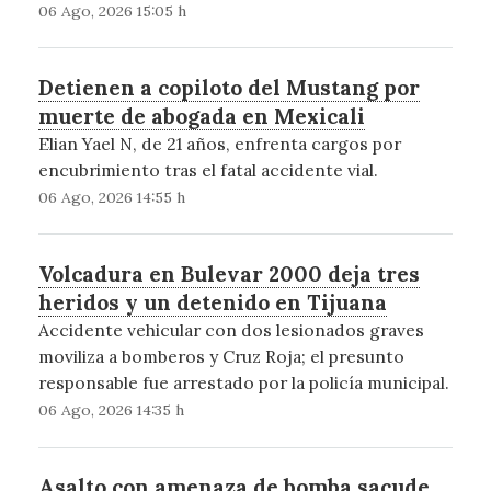
06 Ago, 2026 15:05 h
Detienen a copiloto del Mustang por
muerte de abogada en Mexicali
Elian Yael N, de 21 años, enfrenta cargos por
encubrimiento tras el fatal accidente vial.
06 Ago, 2026 14:55 h
Volcadura en Bulevar 2000 deja tres
heridos y un detenido en Tijuana
Accidente vehicular con dos lesionados graves
moviliza a bomberos y Cruz Roja; el presunto
responsable fue arrestado por la policía municipal.
06 Ago, 2026 14:35 h
Asalto con amenaza de bomba sacude