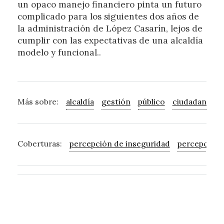
un opaco manejo financiero pinta un futuro
complicado para los siguientes dos años de
la administración de López Casarín, lejos de
cumplir con las expectativas de una alcaldía
modelo y funcional..
Más sobre:
alcaldía
gestión
público
ciudadano
p
Coberturas:
percepción de inseguridad
percepción 