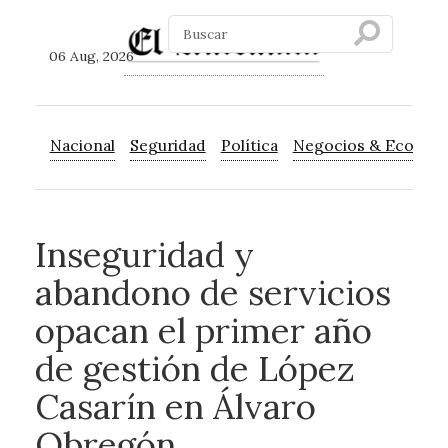
06 Aug, 2026
Nacional
Seguridad
Política
Negocios & Econom
Inseguridad y
abandono de servicios
opacan el primer año
de gestión de López
Casarín en Álvaro
Obregón