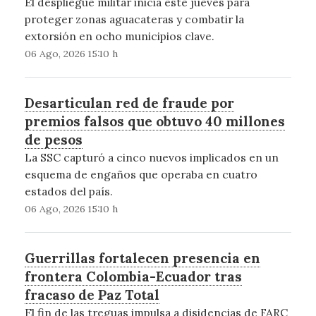
El despliegue militar inicia este jueves para
proteger zonas aguacateras y combatir la
extorsión en ocho municipios clave.
06 Ago, 2026 15:10 h
Desarticulan red de fraude por
premios falsos que obtuvo 40 millones
de pesos
La SSC capturó a cinco nuevos implicados en un
esquema de engaños que operaba en cuatro
estados del país.
06 Ago, 2026 15:10 h
Guerrillas fortalecen presencia en
frontera Colombia-Ecuador tras
fracaso de Paz Total
El fin de las treguas impulsa a disidencias de FARC