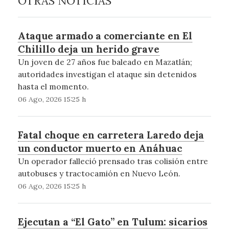
OTRAS NOTICIAS
Ataque armado a comerciante en El
Chilillo deja un herido grave
Un joven de 27 años fue baleado en Mazatlán;
autoridades investigan el ataque sin detenidos
hasta el momento.
06 Ago, 2026 15:25 h
Fatal choque en carretera Laredo deja
un conductor muerto en Anáhuac
Un operador falleció prensado tras colisión entre
autobuses y tractocamión en Nuevo León.
06 Ago, 2026 15:25 h
Ejecutan a “El Gato” en Tulum: sicarios