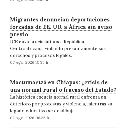
Migrantes denuncian deportaciones
forzadas de EE. UU. a África sin aviso
previo
ICE envió a seis latinos a República
Centroafricana, violando presuntamente sus
derechos y procesos legales.
07 Ago, 2026 10:35 h
Mactumactzá en Chiapas: ¿crisis de
una normal rural o fracaso del Estado?
La histórica escuela normal rural enfrenta un
deterioro por protestas y violencia, mientras su
legado educativo se desdibuja.
07 Ago, 2026 08:25 h