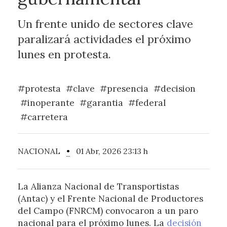
Un frente unido de sectores clave
paralizará actividades el próximo
lunes en protesta.
#protesta
#clave
#presencia
#decision
#inoperante
#garantia
#federal
#carretera
NACIONAL
•
01 Abr, 2026 23:13 h
La Alianza Nacional de Transportistas
(Antac) y el Frente Nacional de Productores
del Campo (FNRCM) convocaron a un paro
nacional para el próximo lunes. La
decisión