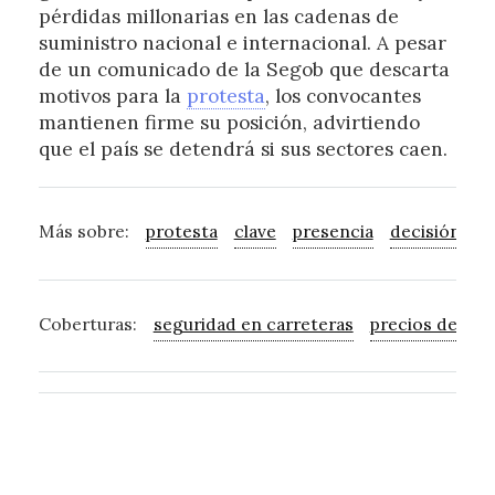
pérdidas millonarias en las cadenas de
suministro nacional e internacional. A pesar
de un comunicado de la Segob que descarta
motivos para la
protesta
, los convocantes
mantienen firme su posición, advirtiendo
que el país se detendrá si sus sectores caen.
Más sobre:
protesta
clave
presencia
decisión
i
Coberturas:
seguridad en carreteras
precios de gar