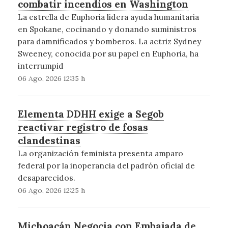
combatir incendios en Washington
La estrella de Euphoria lidera ayuda humanitaria
en Spokane, cocinando y donando suministros
para damnificados y bomberos. La actriz Sydney
Sweeney, conocida por su papel en Euphoria, ha
interrumpid
06 Ago, 2026 12:35 h
Elementa DDHH exige a Segob
reactivar registro de fosas
clandestinas
La organización feminista presenta amparo
federal por la inoperancia del padrón oficial de
desaparecidos.
06 Ago, 2026 12:25 h
Michoacán Negocia con Embajada de