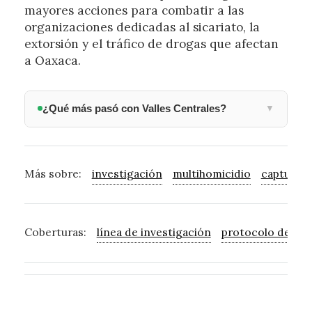
mayores acciones para combatir a las
organizaciones dedicadas al sicariato, la
extorsión y el tráfico de drogas que afectan
a Oaxaca.
¿Qué más pasó con Valles Centrales?
▼
Más sobre:
investigación
multihomicidio
captura
Coberturas:
línea de investigación
protocolo de inv