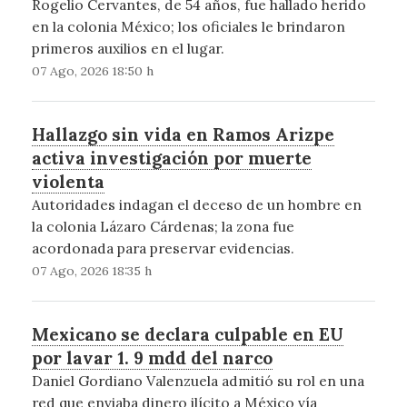
Rogelio Cervantes, de 54 años, fue hallado herido
en la colonia México; los oficiales le brindaron
primeros auxilios en el lugar.
07 Ago, 2026 18:50 h
Hallazgo sin vida en Ramos Arizpe
activa investigación por muerte
violenta
Autoridades indagan el deceso de un hombre en
la colonia Lázaro Cárdenas; la zona fue
acordonada para preservar evidencias.
07 Ago, 2026 18:35 h
Mexicano se declara culpable en EU
por lavar 1. 9 mdd del narco
Daniel Gordiano Valenzuela admitió su rol en una
red que enviaba dinero ilícito a México vía