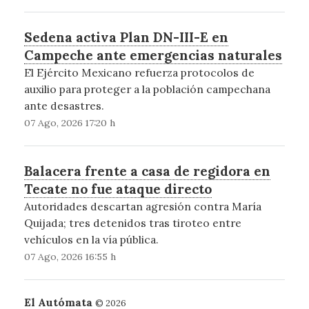
Sedena activa Plan DN-III-E en
Campeche ante emergencias naturales
El Ejército Mexicano refuerza protocolos de
auxilio para proteger a la población campechana
ante desastres.
07 Ago, 2026 17:20 h
Balacera frente a casa de regidora en
Tecate no fue ataque directo
Autoridades descartan agresión contra María
Quijada; tres detenidos tras tiroteo entre
vehículos en la vía pública.
07 Ago, 2026 16:55 h
El Autómata
© 2026