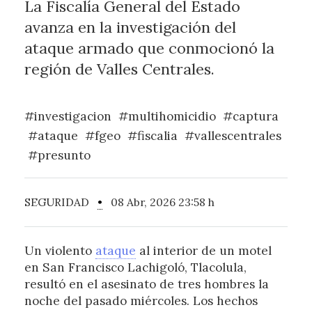
La Fiscalía General del Estado
avanza en la investigación del
ataque armado que conmocionó la
región de Valles Centrales.
#investigacion
#multihomicidio
#captura
#ataque
#fgeo
#fiscalia
#vallescentrales
#presunto
SEGURIDAD
•
08 Abr, 2026 23:58 h
Un violento
ataque
al interior de un motel
en San Francisco Lachigoló, Tlacolula,
resultó en el asesinato de tres hombres la
noche del pasado miércoles. Los hechos