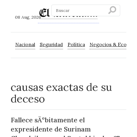
08 Aug, 2026
Nacional
Seguridad
Política
Negocios & Econom
causas exactas de su
deceso
Fallece sÃºbitamente el
expresidente de Surinam