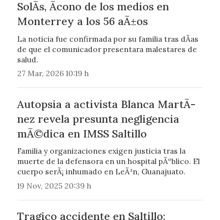
SolÃ­s, Ã­cono de los medios en
Monterrey a los 56 aÃ±os
La noticia fue confirmada por su familia tras dÃ­as
de que el comunicador presentara malestares de
salud.
27 Mar, 2026 10:19 h
Autopsia a activista Blanca MartÃ­
nez revela presunta negligencia
mÃ©dica en IMSS Saltillo
Familia y organizaciones exigen justicia tras la
muerte de la defensora en un hospital pÃºblico. El
cuerpo serÃ¡ inhumado en LeÃ³n, Guanajuato.
19 Nov, 2025 20:39 h
Tragico accidente en Saltillo: