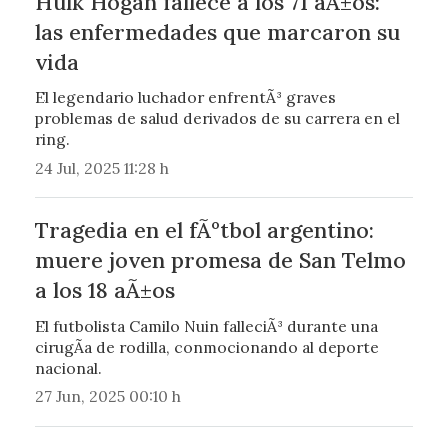
Hulk Hogan fallece a los 71 aÃ±os:
las enfermedades que marcaron su
vida
El legendario luchador enfrentÃ³ graves
problemas de salud derivados de su carrera en el
ring.
24 Jul, 2025 11:28 h
Tragedia en el fÃºtbol argentino:
muere joven promesa de San Telmo
a los 18 aÃ±os
El futbolista Camilo Nuin falleciÃ³ durante una
cirugÃ­a de rodilla, conmocionando al deporte
nacional.
27 Jun, 2025 00:10 h