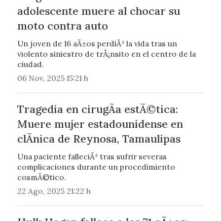
adolescente muere al chocar su
moto contra auto
Un joven de 16 aÃ±os perdiÃ³ la vida tras un
violento siniestro de trÃ¡nsito en el centro de la
ciudad.
06 Nov, 2025 15:21 h
Tragedia en cirugÃ­a estÃ©tica:
Muere mujer estadounidense en
clÃ­nica de Reynosa, Tamaulipas
Una paciente falleciÃ³ tras sufrir severas
complicaciones durante un procedimiento
cosmÃ©tico.
22 Ago, 2025 21:22 h