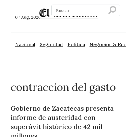
07 Aug, 2026
Nacional
Seguridad
Política
Negocios & Econom
contraccion del gasto
Gobierno de Zacatecas presenta
informe de austeridad con
superávit histórico de 42 mil
millones