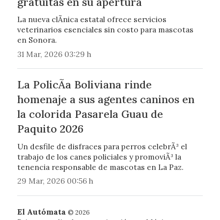
gratuitas en su apertura
La nueva clÃ­nica estatal ofrece servicios
veterinarios esenciales sin costo para mascotas
en Sonora.
31 Mar, 2026 03:29 h
La PolicÃ­a Boliviana rinde
homenaje a sus agentes caninos en
la colorida Pasarela Guau de
Paquito 2026
Un desfile de disfraces para perros celebrÃ³ el
trabajo de los canes policiales y promoviÃ³ la
tenencia responsable de mascotas en La Paz.
29 Mar, 2026 00:56 h
El Autómata
© 2026