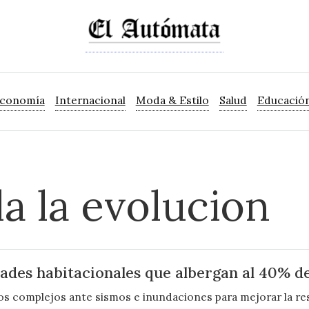
Economía
Internacional
Moda & Estilo
Salud
Educació
la la evolucion
dades habitacionales que albergan al 40% d
stos complejos ante sismos e inundaciones para mejorar la res