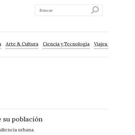
n
Arte & Cultura
Ciencia y Tecnología
Viajes y Turismo
e su población
iliencia urbana.