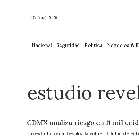
07 Aug, 2026
Nacional
Seguridad
Política
Negocios & 
estudio reve
CDMX analiza riesgo en 11 mil uni
Un estudio oficial evalúa la vulnerabilidad de e