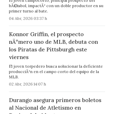
El joven campocorto, principal prospecto del
bÃ©isbol, impactÃ³ con un doble productor en su
primer turno al bate.
04 Abr, 2026 03:37 h
Konnor Griffin, el prospecto
nÃºmero uno de MLB, debuta con
los Piratas de Pittsburgh este
viernes
El joven torpedero busca solucionar la deficiente
producciÃ³n en el campo corto del equipo de la
MLB.
02 Abr, 2026 14:07 h
Durango asegura primeros boletos
al Nacional de Atletismo en