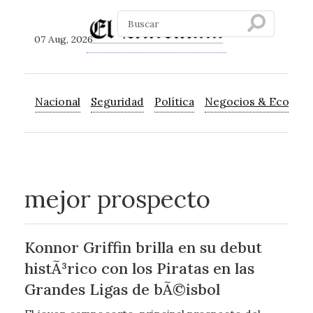
07 Aug, 2026
Nacional
Seguridad
Política
Negocios & Econom
mejor prospecto
Konnor Griffin brilla en su debut
histÃ³rico con los Piratas en las
Grandes Ligas de bÃ©isbol