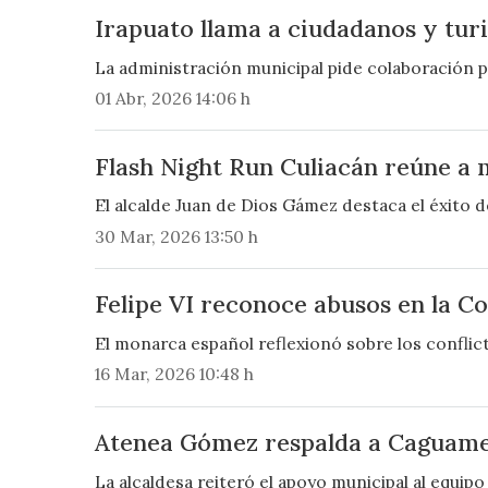
Irapuato llama a ciudadanos y tur
La administración municipal pide colaboración pa
01 Abr, 2026 14:06 h
Flash Night Run Culiacán reúne a 
El alcalde Juan de Dios Gámez destaca el éxito de
30 Mar, 2026 13:50 h
Felipe VI reconoce abusos en la C
El monarca español reflexionó sobre los conflict
16 Mar, 2026 10:48 h
Atenea Gómez respalda a Caguamero
La alcaldesa reiteró el apoyo municipal al equip