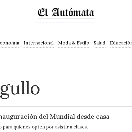
Economía
Internacional
Moda & Estilo
Salud
Educació
gullo
nauguración del Mundial desde casa
 para quienes opten por asistir a clases.