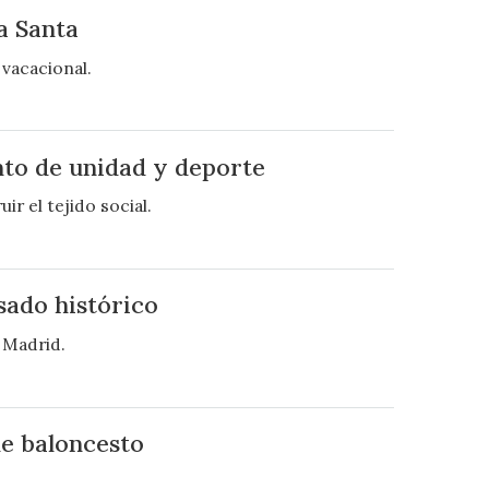
a Santa
 vacacional.
nto de unidad y deporte
ir el tejido social.
sado histórico
n Madrid.
de baloncesto