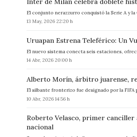
Inter de Milán celebra doblete hi
El conjunto nerazzurro conquistó la Serie A y l
13 May, 2026 22:20 h
Uruapan Estrena Teleférico: Un Vu
El nuevo sistema conecta seis estaciones, ofreci
14 Abr, 2026 20:00 h
Alberto Morín, árbitro juarense, r
El silbante fronterizo fue designado por la FIFA
10 Abr, 2026 14:56 h
Roberto Velasco, primer canciller
nacional