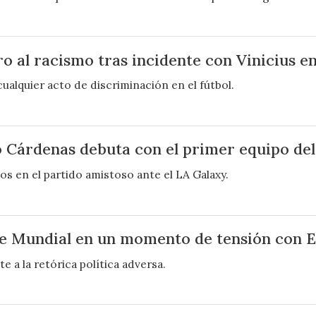
ro al racismo tras incidente con Vinicius 
ualquier acto de discriminación en el fútbol.
 Cárdenas debuta con el primer equipo de
s en el partido amistoso ante el LA Galaxy.
rie Mundial en un momento de tensión con 
e a la retórica política adversa.