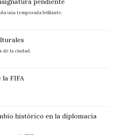
 asignatura pendiente
aña una temporada brillante.
lturales
 de la ciudad.
 la FIFA
bio histórico en la diplomacia