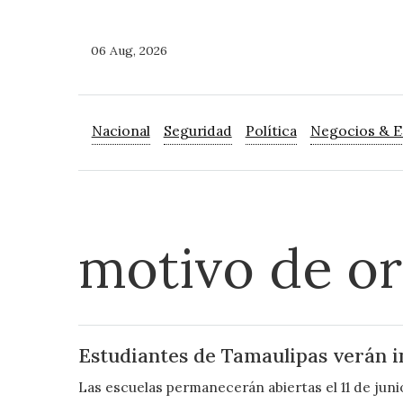
06 Aug, 2026
Nacional
Seguridad
Política
Negocios & 
motivo de or
Estudiantes de Tamaulipas verán i
Las escuelas permanecerán abiertas el 11 de junio