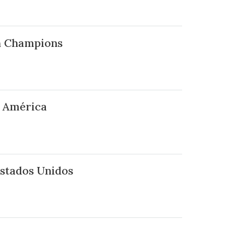
en Champions
l América
Estados Unidos