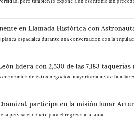
ersidad, pero también lo expone a un escrutinio sin precede
nte en Llamada Histórica con Astronauta
planes espaciales durante una conversación con la tripulaci
León lidera con 2,530 de las 7,183 taquerías
to económico de estos negocios, mayoritariamente familiares
Chamizal, participa en la misión lunar Artem
e supervisa el cohete para el regreso a la Luna.