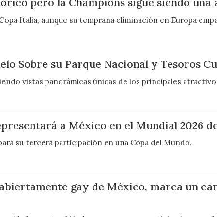
stórico pero la Champions sigue siendo una
a Copa Italia, aunque su temprana eliminación en Europa emp
elo Sobre su Parque Nacional y Tesoros Cu
endo vistas panorámicas únicas de los principales atractivos
epresentará a México en el Mundial 2026 de
 para su tercera participación en una Copa del Mundo.
 abiertamente gay de México, marca un cam