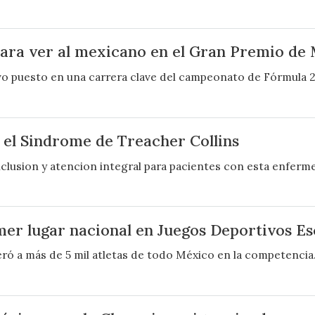
para ver al mexicano en el Gran Premio de
tavo puesto en una carrera clave del campeonato de Fórmula 2
 el Sindrome de Treacher Collins
nclusion y atencion integral para pacientes con esta enferm
imer lugar nacional en Juegos Deportivos Es
eró a más de 5 mil atletas de todo México en la competencia