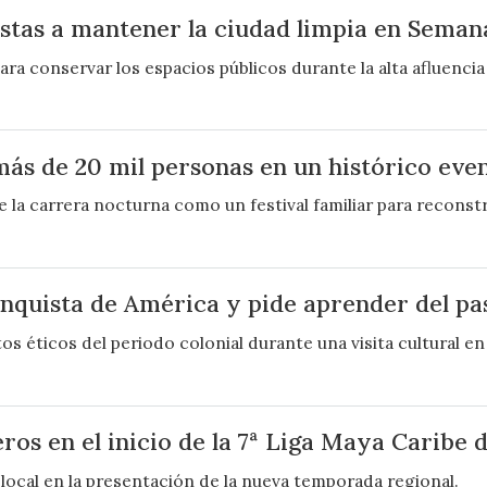
istas a mantener la ciudad limpia en Seman
ra conservar los espacios públicos durante la alta afluencia
más de 20 mil personas en un histórico eve
 la carrera nocturna como un festival familiar para reconstru
onquista de América y pide aprender del pa
os éticos del periodo colonial durante una visita cultural e
s en el inicio de la 7ª Liga Maya Caribe 
o local en la presentación de la nueva temporada regional.