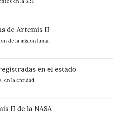
ntes en la SRE.
s de Artemis II
ón de la misión lunar.
 registradas en el estado
, en la entidad.
is II de la NASA