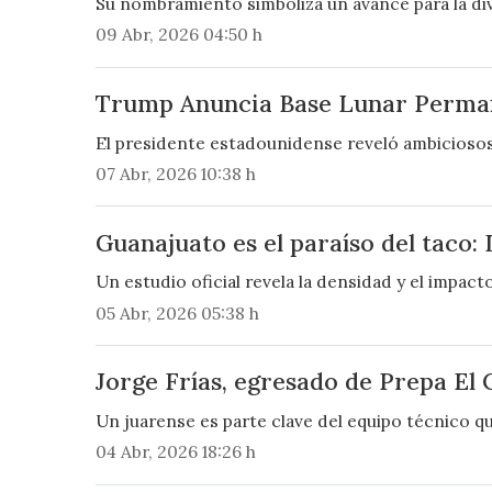
Su nombramiento simboliza un avance para la div
09 Abr, 2026 04:50 h
Trump Anuncia Base Lunar Permane
El presidente estadounidense reveló ambiciosos 
07 Abr, 2026 10:38 h
Guanajuato es el paraíso del taco: 
Un estudio oficial revela la densidad y el impac
05 Abr, 2026 05:38 h
Jorge Frías, egresado de Prepa El 
Un juarense es parte clave del equipo técnico qu
04 Abr, 2026 18:26 h