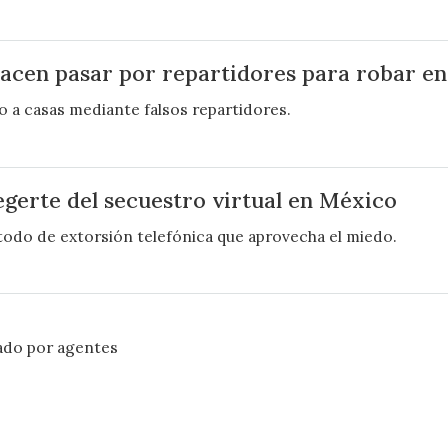
acen pasar por repartidores para robar e
 a casas mediante falsos repartidores.
gerte del secuestro virtual en México
todo de extorsión telefónica que aprovecha el miedo.
ado por agentes