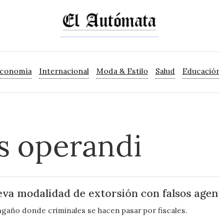
Economía
Internacional
Moda & Estilo
Salud
Educació
 operandi
eva modalidad de extorsión con falsos agen
gaño donde criminales se hacen pasar por fiscales.