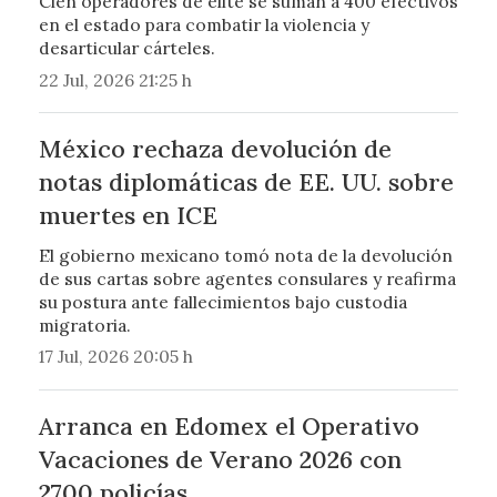
Cien operadores de élite se suman a 400 efectivos
en el estado para combatir la violencia y
desarticular cárteles.
22 Jul, 2026 21:25 h
México rechaza devolución de
notas diplomáticas de EE. UU. sobre
muertes en ICE
El gobierno mexicano tomó nota de la devolución
de sus cartas sobre agentes consulares y reafirma
su postura ante fallecimientos bajo custodia
migratoria.
17 Jul, 2026 20:05 h
Arranca en Edomex el Operativo
Vacaciones de Verano 2026 con
2700 policías