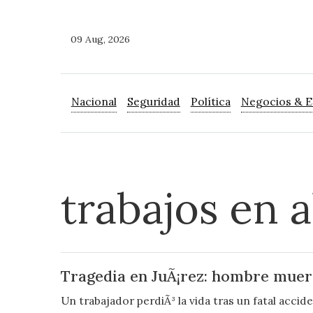
09 Aug, 2026
Nacional
Seguridad
Política
Negocios & 
trabajos en a
Tragedia en JuÃ¡rez: hombre muere
Un trabajador perdiÃ³ la vida tras un fatal acci