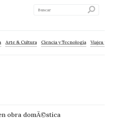
n
Arte & Cultura
Ciencia y Tecnología
Viajes y Turismo
n en obra domÃ©stica