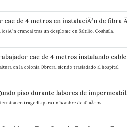
r cae de 4 metros en instalaciÃ³n de fibra 
esiÃ³n craneal tras un desplome en Saltillo, Coahuila.
rabajador cae de 4 metros instalando cable
ltura en la colonia Obrera, siendo trasladado al hospital.
egundo piso durante labores de impermeabi
 termina en tragedia para un hombre de 41 aÃ±os.