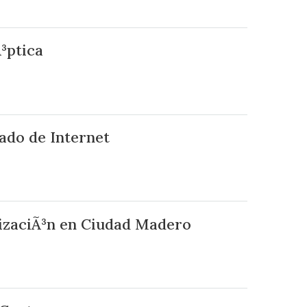
Ã³ptica
ado de Internet
lizaciÃ³n en Ciudad Madero