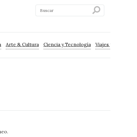
n
Arte & Cultura
Ciencia y Tecnología
Viajes y Turismo
neo.