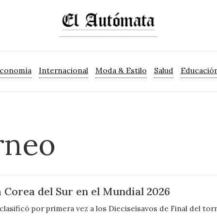
Economía
Internacional
Moda & Estilo
Salud
Educació
orneo
a Corea del Sur en el Mundial 2026
lasificó por primera vez a los Dieciseisavos de Final del tor