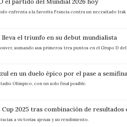
O el partido del Mundial 2026 hoy
ndo enfrenta a la favorita Francia contra un necesitado Irak 
lleva el triunfo en su debut mundialista
ouver, sumando sus primeros tres puntos en el Grupo D del
zul en un duelo épico por el pase a semifina
stadio Olímpico, con un solo final posible.
 Cup 2025 tras combinación de resultados 
racias a victorias ajenas y su rendimiento.