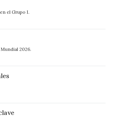
en el Grupo I.
 Mundial 2026.
les
clave