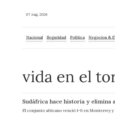
07 Aug, 2026
Nacional
Seguridad
Política
Negocios & 
vida en el t
Sudáfrica hace historia y elimina 
El conjunto africano venció 1-0 en Monterrey y c