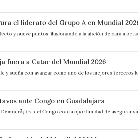
ura el liderato del Grupo A en Mundial 202
fecto y nueve puntos, ilusionando a la afición de cara a octa
ja fuera a Catar del Mundial 2026
tle y sueña con avanzar como uno de los mejores terceros l
ctavos ante Congo en Guadalajara
a DemocrÃ¡tica del Congo con la oportunidad de asegurar su 