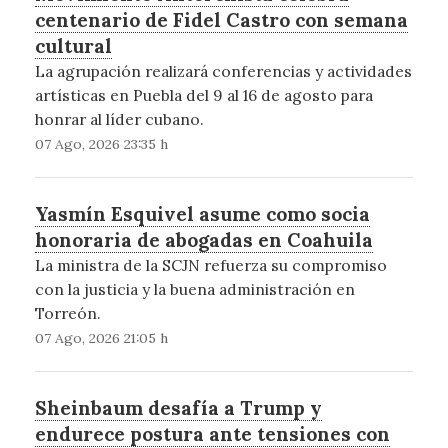
centenario de Fidel Castro con semana
cultural
La agrupación realizará conferencias y actividades
artísticas en Puebla del 9 al 16 de agosto para
honrar al líder cubano.
07 Ago, 2026 23:35 h
Yasmín Esquivel asume como socia
honoraria de abogadas en Coahuila
La ministra de la SCJN refuerza su compromiso
con la justicia y la buena administración en
Torreón.
07 Ago, 2026 21:05 h
Sheinbaum desafía a Trump y
endurece postura ante tensiones con