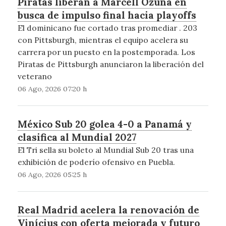
Piratas liberan a Marcell Ozuna en
busca de impulso final hacia playoffs
El dominicano fue cortado tras promediar . 203
con Pittsburgh, mientras el equipo acelera su
carrera por un puesto en la postemporada. Los
Piratas de Pittsburgh anunciaron la liberación del
veterano
06 Ago, 2026 07:20 h
México Sub 20 golea 4-0 a Panamá y
clasifica al Mundial 2027
El Tri sella su boleto al Mundial Sub 20 tras una
exhibición de poderío ofensivo en Puebla.
06 Ago, 2026 05:25 h
Real Madrid acelera la renovación de
Vinícius con oferta mejorada y futuro