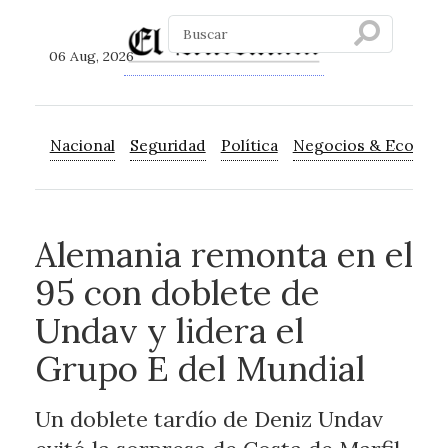
06 Aug, 2026
Nacional
Seguridad
Política
Negocios & Econom
Alemania remonta en el
95 con doblete de
Undav y lidera el
Grupo E del Mundial
Un doblete tardío de Deniz Undav