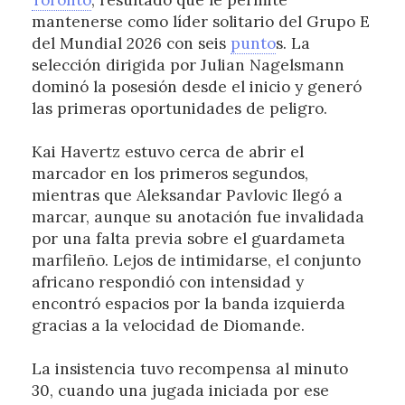
Toronto
, resultado que le permite
mantenerse como líder solitario del Grupo E
del Mundial 2026 con seis
punto
s. La
selección dirigida por Julian Nagelsmann
dominó la posesión desde el inicio y generó
las primeras oportunidades de peligro.
Kai Havertz estuvo cerca de abrir el
marcador en los primeros segundos,
mientras que Aleksandar Pavlovic llegó a
marcar, aunque su anotación fue invalidada
por una falta previa sobre el guardameta
marfileño. Lejos de intimidarse, el conjunto
africano respondió con intensidad y
encontró espacios por la banda izquierda
gracias a la velocidad de Diomande.
La insistencia tuvo recompensa al minuto
30, cuando una jugada iniciada por ese