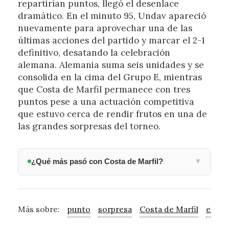
repartirían puntos, llegó el desenlace
dramático. En el minuto 95, Undav apareció
nuevamente para aprovechar una de las
últimas acciones del partido y marcar el 2-1
definitivo, desatando la celebración
alemana. Alemania suma seis unidades y se
consolida en la cima del Grupo E, mientras
que Costa de Marfil permanece con tres
puntos pese a una actuación competitiva
que estuvo cerca de rendir frutos en una de
las grandes sorpresas del torneo.
¿Qué más pasó con Costa de Marfil?
▼
Más sobre:
punto
sorpresa
Costa de Marfil
encue