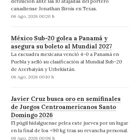
definición ante las 10 atajadas del portero
canadiense Jonathan Sirois en Texas.
06 Ago, 2026 00:20 h
México Sub-20 golea a Panamá y
asegura su boleto al Mundial 2027
La escuadra mexicana venció 4-0 a Panamá en
Puebla y selló su clasificación al Mundial Sub-20
de Azerbaiyán y Uzbekistán.
06 Ago, 2026 00:10 h
Javier Cruz busca oro en semifinales
de Juegos Centroamericanos Santo
Domingo 2026
El púgil hidalguense pelea este jueves por un lugar
en la final de los +90 kg tras su revancha personal.
06 Ago, 2026 00:06 h