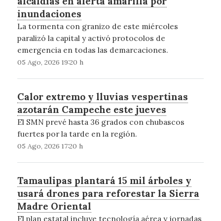
alcaldías en alerta amarilla por
inundaciones
La tormenta con granizo de este miércoles
paralizó la capital y activó protocolos de
emergencia en todas las demarcaciones.
05 Ago, 2026 19:20 h
Calor extremo y lluvias vespertinas
azotarán Campeche este jueves
El SMN prevé hasta 36 grados con chubascos
fuertes por la tarde en la región.
05 Ago, 2026 17:20 h
Tamaulipas plantará 15 mil árboles y
usará drones para reforestar la Sierra
Madre Oriental
El plan estatal incluye tecnología aérea y jornadas