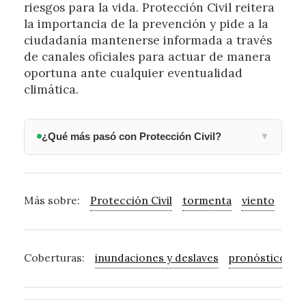
riesgos para la vida. Protección Civil reitera
la importancia de la prevención y pide a la
ciudadanía mantenerse informada a través
de canales oficiales para actuar de manera
oportuna ante cualquier eventualidad
climática.
¿Qué más pasó con Protección Civil?
▼
Más sobre:
Protección Civil
tormenta
viento
rie
Coberturas:
inundaciones y deslaves
pronóstico de l