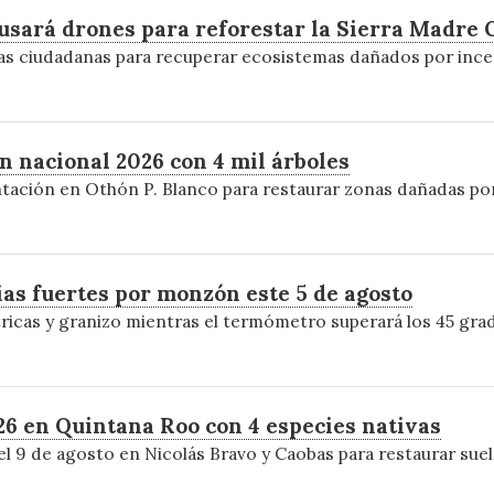
 usará drones para reforestar la Sierra Madre 
adas ciudadanas para recuperar ecosistemas dañados por ince
n nacional 2026 con 4 mil árboles
ación en Othón P. Blanco para restaurar zonas dañadas por
ias fuertes por monzón este 5 de agosto
cas y granizo mientras el termómetro superará los 45 grad
6 en Quintana Roo con 4 especies nativas
l 9 de agosto en Nicolás Bravo y Caobas para restaurar sue