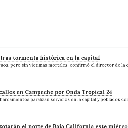
tras tormenta histórica en la capital
caos, pero sin víctimas mortales, confirmó el director de la
calles en Campeche por Onda Tropical 24
harcamientos paralizan servicios en la capital y poblados ce
otarán el norte de Baja California este miérco