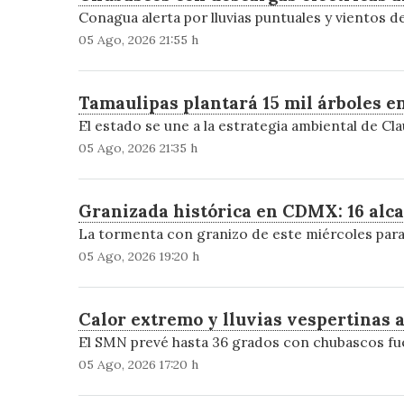
Conagua alerta por lluvias puntuales y vientos de
05 Ago, 2026 21:55 h
Tamaulipas plantará 15 mil árboles e
El estado se une a la estrategia ambiental de Cl
05 Ago, 2026 21:35 h
Granizada histórica en CDMX: 16 alca
La tormenta con granizo de este miércoles paral
05 Ago, 2026 19:20 h
Calor extremo y lluvias vespertinas
El SMN prevé hasta 36 grados con chubascos fuer
05 Ago, 2026 17:20 h