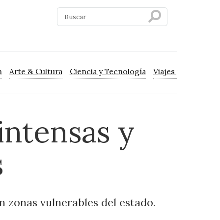
n
Arte & Cultura
Ciencia y Tecnología
Viajes y Turismo
intensas y
s
n zonas vulnerables del estado.