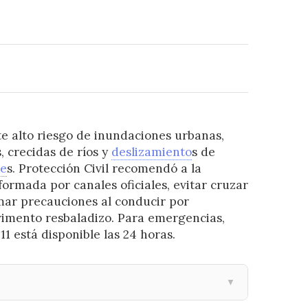
te alto riesgo de inundaciones urbanas,
 crecidas de ríos y
deslizamiento
s de
le
s. Protección Civil recomendó a la
ormada por canales oficiales, evitar cruzar
mar precauciones al conducir por
avimento resbaladizo. Para emergencias,
11 está disponible las 24 horas.
▼