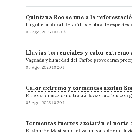
Quintana Roo se une a la reforestaci
La gobernadora liderará la siembra de especies 
05 Ago, 2026 10:50 h
Lluvias torrenciales y calor extremo
Vaguada y humedad del Caribe provocarán precip
05 Ago, 2026 10:20 h
Calor extremo y tormentas azotan Son
El monzón mexicano traerá lluvias fuertes con g
05 Ago, 2026 10:20 h
Tormentas fuertes azotarán el norte 
El Monzón Mexicano activa un corredor de lluvi