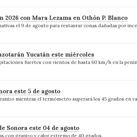
ón 2026 con Mara Lezama en Othón P. Blanco
nativas el 9 de agosto para restaurar zonas dañadas por inc
 azotarán Yucatán este miércoles
itaciones fuertes con vientos de hasta 60 km/h en la penín
ora este 5 de agosto
ranizo mientras el termómetro superará los 45 grados en va
de Sonora este 04 de agosto
as con granizo y calor extremo de 40 grados.