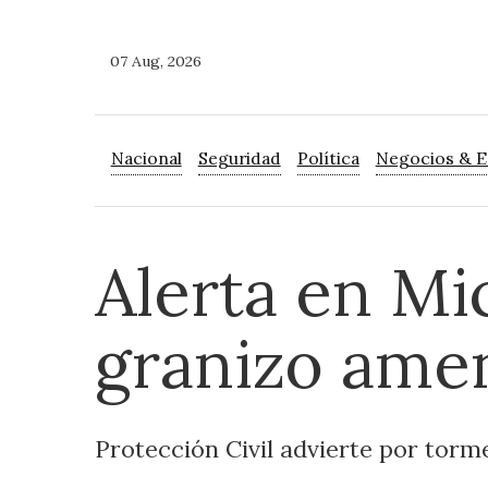
07 Aug, 2026
Nacional
Seguridad
Política
Negocios & 
Alerta en Mic
granizo ame
Protección Civil advierte por torme