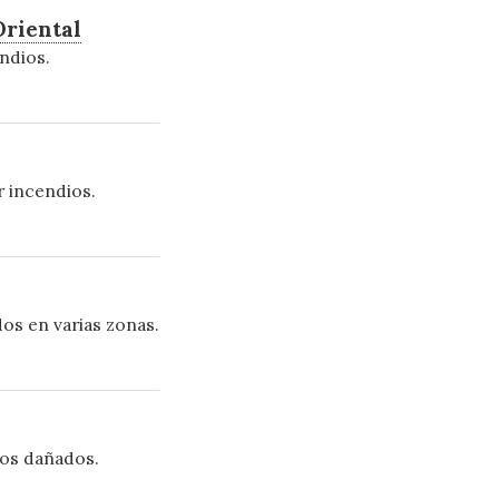
Oriental
ndios.
 incendios.
os en varias zonas.
los dañados.