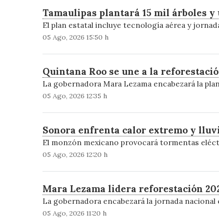
Tamaulipas plantará 15 mil árboles y
El plan estatal incluye tecnología aérea y jorn
05 Ago, 2026 15:50 h
Quintana Roo se une a la reforestació
La gobernadora Mara Lezama encabezará la plant
05 Ago, 2026 12:35 h
Sonora enfrenta calor extremo y lluv
El monzón mexicano provocará tormentas eléctri
05 Ago, 2026 12:20 h
Mara Lezama lidera reforestación 202
La gobernadora encabezará la jornada nacional e
05 Ago, 2026 11:20 h