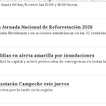
 hasta 60 km/h entre las 15:00 y 18:00 horas.
n Jornada Nacional de Reforestación 2026
audia Sheinbaum con acciones simultáneas en las 32 entidade
ldías en alerta amarilla por inundaciones
izó la capital y activó protocolos de emergencia en todas 
 azotarán Campeche este jueves
tes por la tarde en la región.