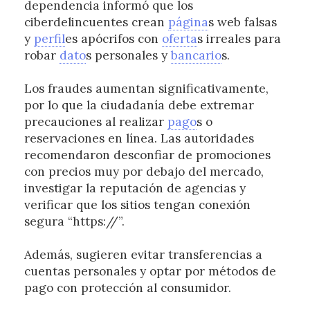
dependencia informó que los
ciberdelincuentes crean
página
s web falsas
y
perfil
es apócrifos con
oferta
s irreales para
robar
dato
s personales y
bancario
s.
Los fraudes aumentan significativamente,
por lo que la ciudadanía debe extremar
precauciones al realizar
pago
s o
reservaciones en línea. Las autoridades
recomendaron desconfiar de promociones
con precios muy por debajo del mercado,
investigar la reputación de agencias y
verificar que los sitios tengan conexión
segura “https://”.
Además, sugieren evitar transferencias a
cuentas personales y optar por métodos de
pago con protección al consumidor.