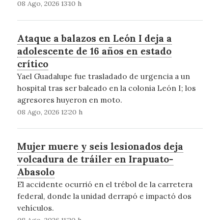
08 Ago, 2026 13:10 h
Ataque a balazos en León I deja a
adolescente de 16 años en estado
crítico
Yael Guadalupe fue trasladado de urgencia a un
hospital tras ser baleado en la colonia León I; los
agresores huyeron en moto.
08 Ago, 2026 12:20 h
Mujer muere y seis lesionados deja
volcadura de tráiler en Irapuato-
Abasolo
El accidente ocurrió en el trébol de la carretera
federal, donde la unidad derrapó e impactó dos
vehículos.
08 Ago, 2026 11:20 h