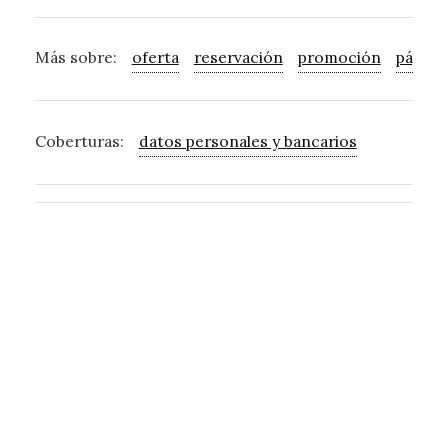
Más sobre:
oferta
reservación
promoción
página
Coberturas:
datos personales y bancarios