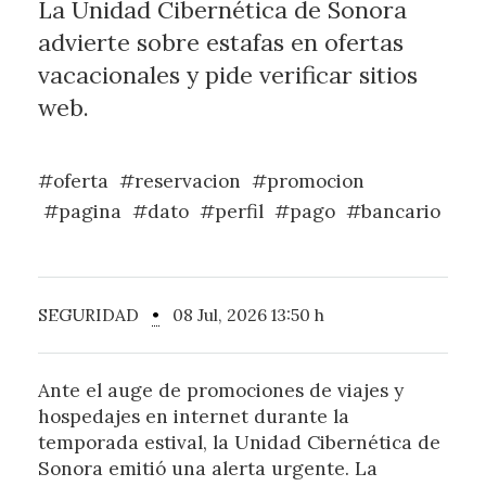
La Unidad Cibernética de Sonora
advierte sobre estafas en ofertas
vacacionales y pide verificar sitios
web.
#oferta
#reservacion
#promocion
#pagina
#dato
#perfil
#pago
#bancario
SEGURIDAD
•
08 Jul, 2026 13:50 h
Ante el auge de promociones de viajes y
hospedajes en internet durante la
temporada estival, la Unidad Cibernética de
Sonora emitió una alerta urgente. La