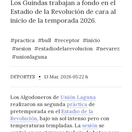
Los Guindas trabajan a fondo en el
Estadio de la Revolución de cara al
inicio de la temporada 2026.
#practica
#bull
#receptor
#inicio
#sesion
#estadiodelarevolucion
#nevarez
#unionlaguna
DEPORTES
•
13 Mar, 2026 05:22 h
Los Algodoneros de
Unión Laguna
realizaron su segunda
práctica
de
pretemporada en el
Estadio de la
Revolución
, bajo un sol intenso pero con
temperaturas templadas. La
sesión
se