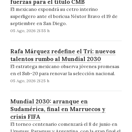
fuerzas para el título CMB
El mexicano expondrá su cetro interino
superligero ante el boricua Néstor Bravo el 19 de
septiembre en San Diego.
05 Ago, 2026 21:55 h
Rafa Márquez redefine el Tri: nuevos
talentos rumbo al Mundial 2030
El estratega mexicano observa jóvenes promesas
en el Sub-20 para renovar la selección nacional.
05 Ago, 2026 21:25 h
Mundial 2030: arranque en
Sudamérica, final en Marruecos y
crisis FIFA
El torneo centenario comenzará el 8 de junio en
Uruguay, Paraguay y Argentina, con la gran final el