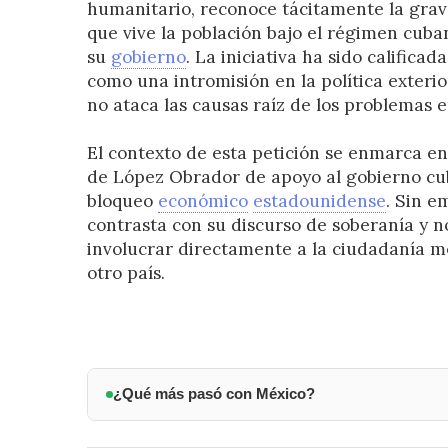
humanitario, reconoce tácitamente la grav
que vive la población bajo el régimen cuban
su
gobierno
. La iniciativa ha sido califica
como una intromisión en la política exterio
no ataca las causas raíz de los problemas en
El contexto de esta petición se enmarca en
de López Obrador de apoyo al gobierno cuba
bloqueo
económico
estadounidense
. Sin e
contrasta con su discurso de soberanía y no
involucrar directamente a la ciudadanía m
otro país.
¿Qué más pasó con México?