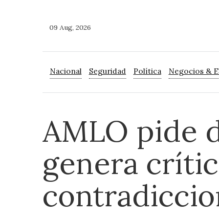
09 Aug, 2026
Nacional
Seguridad
Política
Negocios & 
AMLO pide d
genera crític
contradiccio