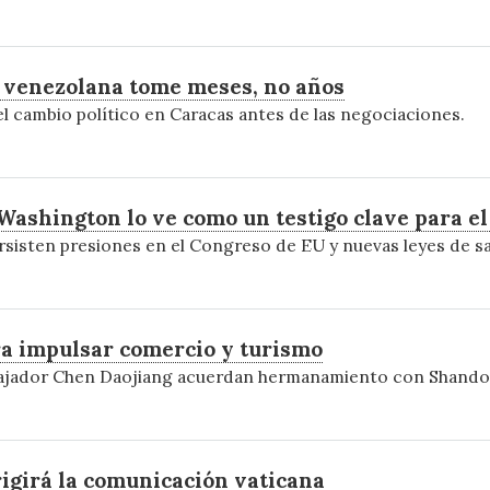
n venezolana tome meses, no años
 el cambio político en Caracas antes de las negociaciones.
 Washington lo ve como un testigo clave para e
ersisten presiones en el Congreso de EU y nuevas leyes de s
ra impulsar comercio y turismo
bajador Chen Daojiang acuerdan hermanamiento con Shandon
rigirá la comunicación vaticana