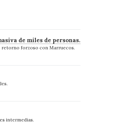
 masiva de miles de personas.
de retorno forzoso con Marruecos.
les.
es intermedias.