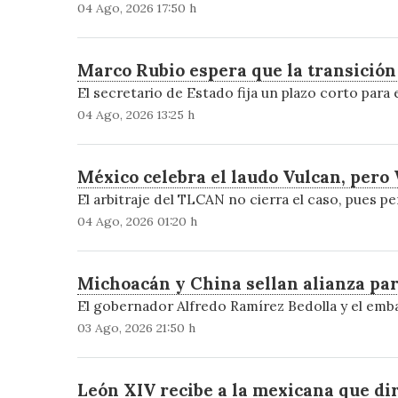
04 Ago, 2026 17:50 h
Marco Rubio espera que la transició
El secretario de Estado fija un plazo corto para
04 Ago, 2026 13:25 h
México celebra el laudo Vulcan, pero
El arbitraje del TLCAN no cierra el caso, pues p
04 Ago, 2026 01:20 h
Michoacán y China sellan alianza pa
El gobernador Alfredo Ramírez Bedolla y el em
03 Ago, 2026 21:50 h
León XIV recibe a la mexicana que di