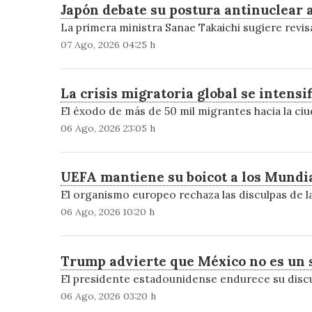
Japón debate su postura antinuclear 
La primera ministra Sanae Takaichi sugiere revisa
07 Ago, 2026 04:25 h
La crisis migratoria global se intensi
El éxodo de más de 50 mil migrantes hacia la c
06 Ago, 2026 23:05 h
UEFA mantiene su boicot a los Mundial
El organismo europeo rechaza las disculpas de la
06 Ago, 2026 10:20 h
Trump advierte que México no es un s
El presidente estadounidense endurece su discu
06 Ago, 2026 03:20 h