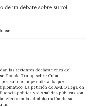
io de un debate sobre su rol
dense
dan las recientes declaraciones del
nse Donald Trump sobre Cuba,
or su tono imperialista, lo que
diplomático. La petición de AMLO llega en
uencia política y sus salidas públicas son
al efecto en la administración de su
baum.