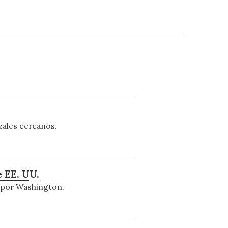
zales cercanos.
 EE. UU.
s por Washington.