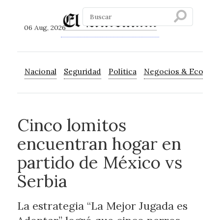
06 Aug, 2026
Nacional
Seguridad
Política
Negocios & Econom
Cinco lomitos
encuentran hogar en
partido de México vs
Serbia
La estrategia “La Mejor Jugada es