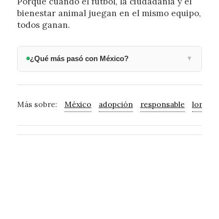
Porque cuando el futbol, la ciudadanía y el
bienestar animal juegan en el mismo equipo,
todos ganan.
¿Qué más pasó con México?
▼
Más sobre:
México
adopción
responsable
lomo