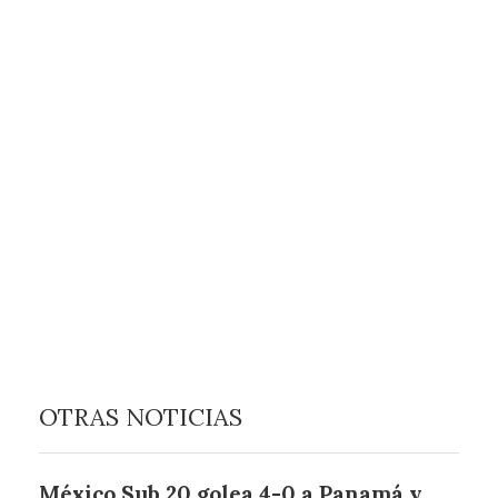
OTRAS NOTICIAS
México Sub 20 golea 4-0 a Panamá y