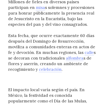
Millones de fieles en diversos países
participan en
misa
s solemnes y procesiones
para honrar públicamente la presencia real
de Jesucristo en la Eucaristía, bajo las
especies del pan y del vino consagrados.
Esta fecha, que ocurre exactamente 60 días
después del Domingo de Resurrección,
moviliza a comunidades enteras en actos de
fe y devoción. En muchas regiones, las
calle
s
se decoran con tradicionales
alfombra
s de
flores y aserrín, creando un ambiente de
recogimiento y
celebración
.
El impacto local varía según el país. En
México, la festividad es conocida
popularmente como el Día de las Mulas,