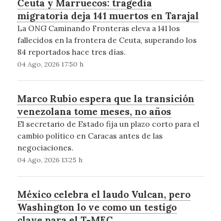
Ceuta y Marruecos: tragedia
migratoria deja 141 muertos en Tarajal
La ONG Caminando Fronteras eleva a 141 los
fallecidos en la frontera de Ceuta, superando los
84 reportados hace tres días.
04 Ago, 2026 17:50 h
Marco Rubio espera que la transición
venezolana tome meses, no años
El secretario de Estado fija un plazo corto para el
cambio político en Caracas antes de las
negociaciones.
04 Ago, 2026 13:25 h
México celebra el laudo Vulcan, pero
Washington lo ve como un testigo
clave para el T-MEC.