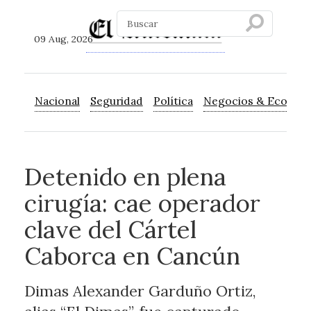
09 Aug, 2026
Nacional
Seguridad
Política
Negocios & Econom
Detenido en plena
cirugía: cae operador
clave del Cártel
Caborca en Cancún
Dimas Alexander Garduño Ortiz,