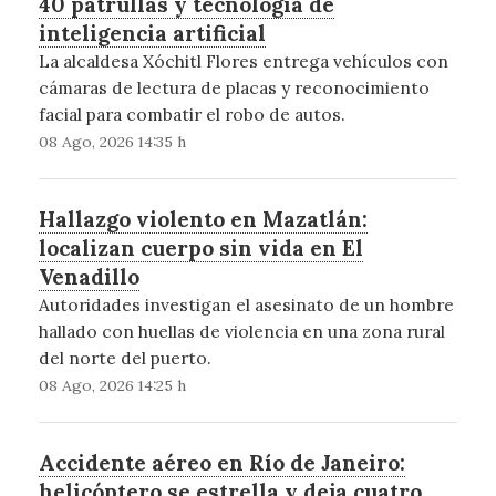
40 patrullas y tecnología de
inteligencia artificial
La alcaldesa Xóchitl Flores entrega vehículos con
cámaras de lectura de placas y reconocimiento
facial para combatir el robo de autos.
08 Ago, 2026 14:35 h
Hallazgo violento en Mazatlán:
localizan cuerpo sin vida en El
Venadillo
Autoridades investigan el asesinato de un hombre
hallado con huellas de violencia en una zona rural
del norte del puerto.
08 Ago, 2026 14:25 h
Accidente aéreo en Río de Janeiro:
helicóptero se estrella y deja cuatro