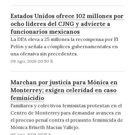
Estados Unidos ofrece 102 millones por
ocho líderes del CJNG y advierte a
funcionarios mexicanos
La DEA eleva a 25 millones la recompensa por El
Pelón y señala a cómplices gubernamentales en
una ofensiva sin precedentes.
09 Ago, 2026 00:50 h
Marchan por justicia para Mónica en
Monterrey; exigen celeridad en caso
feminicidio
Familiares y colectivos feministas protestan en el
Centro de Monterrey para demandar avances en
el proceso penal contra el presunto feminicida de
Mónica Briseth Macías Vallejo.
08 Ago, 2026 23:25 h