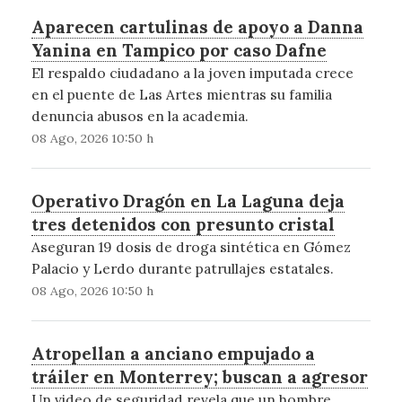
Aparecen cartulinas de apoyo a Danna
Yanina en Tampico por caso Dafne
El respaldo ciudadano a la joven imputada crece
en el puente de Las Artes mientras su familia
denuncia abusos en la academia.
08 Ago, 2026 10:50 h
Operativo Dragón en La Laguna deja
tres detenidos con presunto cristal
Aseguran 19 dosis de droga sintética en Gómez
Palacio y Lerdo durante patrullajes estatales.
08 Ago, 2026 10:50 h
Atropellan a anciano empujado a
tráiler en Monterrey; buscan a agresor
Un video de seguridad revela que un hombre