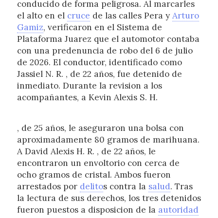
conducido de forma peligrosa. Al marcarles
el alto en el
cruce
de las calles Pera y
Arturo
Gamiz
, verificaron en el Sistema de
Plataforma Juarez que el automotor contaba
con una predenuncia de robo del 6 de julio
de 2026. El conductor, identificado como
Jassiel N. R. , de 22 años, fue detenido de
inmediato. Durante la revision a los
acompañantes, a Kevin Alexis S. H.
, de 25 años, le aseguraron una bolsa con
aproximadamente 80 gramos de marihuana.
A David Alexis H. R. , de 22 años, le
encontraron un envoltorio con cerca de
ocho gramos de cristal. Ambos fueron
arrestados por
delito
s contra la
salud
. Tras
la lectura de sus derechos, los tres detenidos
fueron puestos a disposicion de la
autoridad