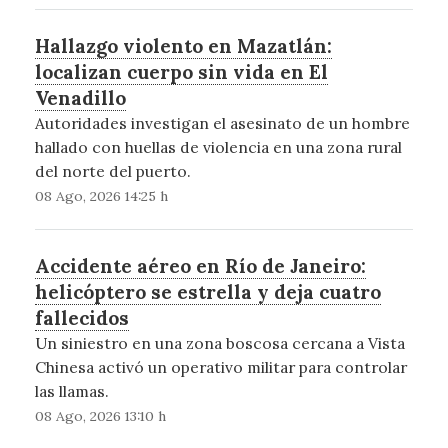
Hallazgo violento en Mazatlán:
localizan cuerpo sin vida en El
Venadillo
Autoridades investigan el asesinato de un hombre
hallado con huellas de violencia en una zona rural
del norte del puerto.
08 Ago, 2026 14:25 h
Accidente aéreo en Río de Janeiro:
helicóptero se estrella y deja cuatro
fallecidos
Un siniestro en una zona boscosa cercana a Vista
Chinesa activó un operativo militar para controlar
las llamas.
08 Ago, 2026 13:10 h