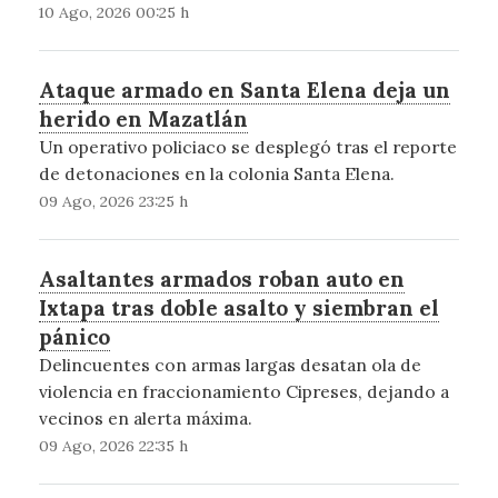
10 Ago, 2026 00:25 h
Ataque armado en Santa Elena deja un
herido en Mazatlán
Un operativo policiaco se desplegó tras el reporte
de detonaciones en la colonia Santa Elena.
09 Ago, 2026 23:25 h
Asaltantes armados roban auto en
Ixtapa tras doble asalto y siembran el
pánico
Delincuentes con armas largas desatan ola de
violencia en fraccionamiento Cipreses, dejando a
vecinos en alerta máxima.
09 Ago, 2026 22:35 h