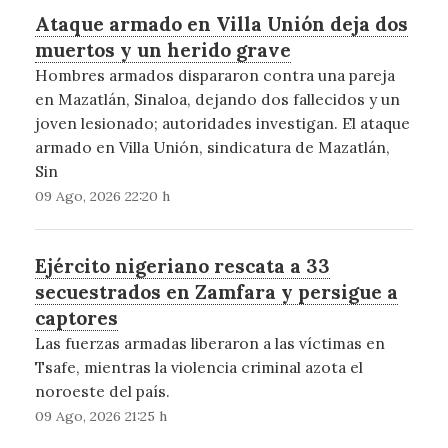
Ataque armado en Villa Unión deja dos
muertos y un herido grave
Hombres armados dispararon contra una pareja
en Mazatlán, Sinaloa, dejando dos fallecidos y un
joven lesionado; autoridades investigan. El ataque
armado en Villa Unión, sindicatura de Mazatlán,
Sin
09 Ago, 2026 22:20 h
Ejército nigeriano rescata a 33
secuestrados en Zamfara y persigue a
captores
Las fuerzas armadas liberaron a las víctimas en
Tsafe, mientras la violencia criminal azota el
noroeste del país.
09 Ago, 2026 21:25 h