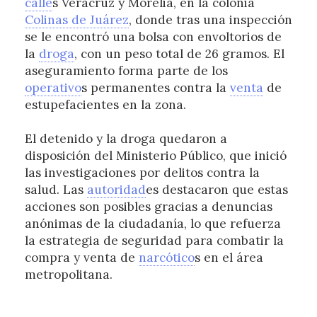
calle
s Veracruz y Morelia, en la colonia
Colinas de Juárez
, donde tras una inspección
se le encontró una bolsa con envoltorios de
la
droga
, con un peso total de 26 gramos. El
aseguramiento forma parte de los
operativo
s permanentes contra la
venta
de
estupefacientes en la zona.
El detenido y la droga quedaron a
disposición del Ministerio Público, que inició
las investigaciones por delitos contra la
salud. Las
autoridad
es destacaron que estas
acciones son posibles gracias a denuncias
anónimas de la ciudadanía, lo que refuerza
la estrategia de seguridad para combatir la
compra y venta de
narcótico
s en el área
metropolitana.