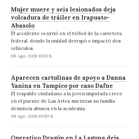
Mujer muere y seis lesionados deja
volcadura de tráiler en Irapuato-
Abasolo
El accidente ocurrió en el trébol de la carretera
federal, donde la unidad derrapó e impactó dos
vehículos.
08 Ago, 2026 11:20 h
Aparecen cartulinas de apoyo a Danna
Yanina en Tampico por caso Dafne
El respaldo ciudadano a la joven imputada crece
en el puente de Las Artes mientras su familia
denuncia abusos en la academia.
08 Ago, 2026 10:50 h
Operativo Dragón en La Laguna deja