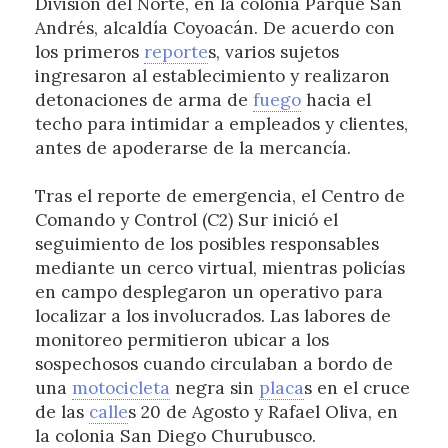
División del Norte, en la colonia Parque San
Andrés, alcaldía Coyoacán. De acuerdo con
los primeros
reporte
s, varios sujetos
ingresaron al establecimiento y realizaron
detonaciones de arma de
fuego
hacia el
techo para intimidar a empleados y clientes,
antes de apoderarse de la mercancía.
Tras el reporte de emergencia, el Centro de
Comando y Control (C2) Sur inició el
seguimiento de los posibles responsables
mediante un cerco virtual, mientras policías
en campo desplegaron un operativo para
localizar a los involucrados. Las labores de
monitoreo permitieron ubicar a los
sospechosos cuando circulaban a bordo de
una
motocicleta
negra sin
placa
s en el cruce
de las
calle
s 20 de Agosto y Rafael Oliva, en
la colonia San Diego Churubusco.