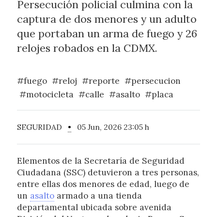
Persecución policial culmina con la
captura de dos menores y un adulto
que portaban un arma de fuego y 26
relojes robados en la CDMX.
#fuego
#reloj
#reporte
#persecucion
#motocicleta
#calle
#asalto
#placa
SEGURIDAD
•
05 Jun, 2026 23:05 h
Elementos de la Secretaría de Seguridad
Ciudadana (SSC) detuvieron a tres personas,
entre ellas dos menores de edad, luego de
un
asalto
armado a una tienda
departamental ubicada sobre avenida