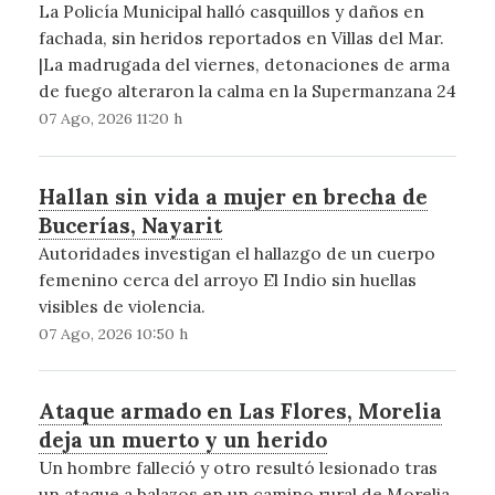
La Policía Municipal halló casquillos y daños en
fachada, sin heridos reportados en Villas del Mar.
|La madrugada del viernes, detonaciones de arma
de fuego alteraron la calma en la Supermanzana 24
07 Ago, 2026 11:20 h
Hallan sin vida a mujer en brecha de
Bucerías, Nayarit
Autoridades investigan el hallazgo de un cuerpo
femenino cerca del arroyo El Indio sin huellas
visibles de violencia.
07 Ago, 2026 10:50 h
Ataque armado en Las Flores, Morelia
deja un muerto y un herido
Un hombre falleció y otro resultó lesionado tras
un ataque a balazos en un camino rural de Morelia.