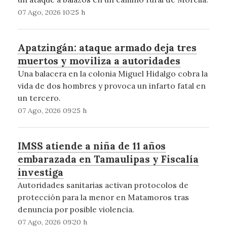
07 Ago, 2026 10:25 h
Apatzingán: ataque armado deja tres
muertos y moviliza a autoridades
Una balacera en la colonia Miguel Hidalgo cobra la
vida de dos hombres y provoca un infarto fatal en
un tercero.
07 Ago, 2026 09:25 h
IMSS atiende a niña de 11 años
embarazada en Tamaulipas y Fiscalía
investiga
Autoridades sanitarias activan protocolos de
protección para la menor en Matamoros tras
denuncia por posible violencia.
07 Ago, 2026 09:20 h