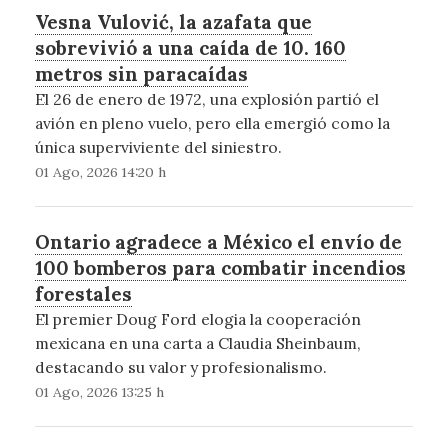
Vesna Vulović, la azafata que
sobrevivió a una caída de 10. 160
metros sin paracaídas
El 26 de enero de 1972, una explosión partió el
avión en pleno vuelo, pero ella emergió como la
única superviviente del siniestro.
01 Ago, 2026 14:20 h
Ontario agradece a México el envío de
100 bomberos para combatir incendios
forestales
El premier Doug Ford elogia la cooperación
mexicana en una carta a Claudia Sheinbaum,
destacando su valor y profesionalismo.
01 Ago, 2026 13:25 h