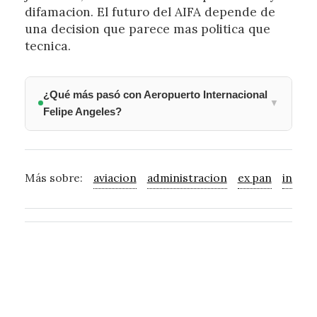
difamacion. El futuro del AIFA depende de
una decision que parece mas politica que
tecnica.
¿Qué más pasó con Aeropuerto Internacional
▼
Felipe Angeles?
Más sobre:
aviacion
administracion
ex pan
intern