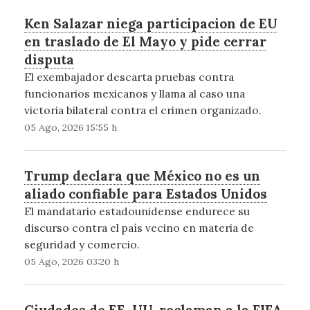
Ken Salazar niega participacion de EU
en traslado de El Mayo y pide cerrar
disputa
El exembajador descarta pruebas contra
funcionarios mexicanos y llama al caso una
victoria bilateral contra el crimen organizado.
05 Ago, 2026 15:55 h
Trump declara que México no es un
aliado confiable para Estados Unidos
El mandatario estadounidense endurece su
discurso contra el país vecino en materia de
seguridad y comercio.
05 Ago, 2026 03:20 h
Ciudades de EE. UU. reclaman a la FIFA