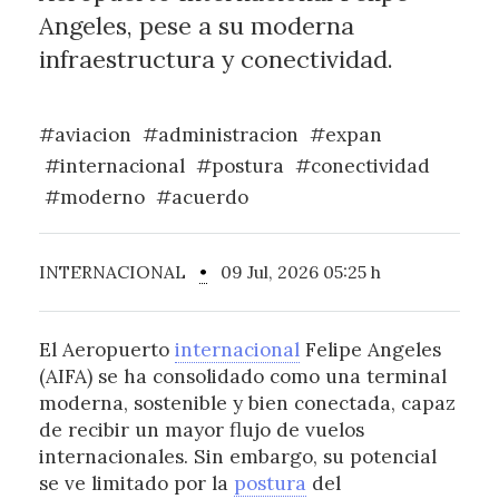
Angeles, pese a su moderna
infraestructura y conectividad.
#aviacion
#administracion
#expan
#internacional
#postura
#conectividad
#moderno
#acuerdo
INTERNACIONAL
•
09 Jul, 2026 05:25 h
El Aeropuerto
internacional
Felipe Angeles
(AIFA) se ha consolidado como una terminal
moderna, sostenible y bien conectada, capaz
de recibir un mayor flujo de vuelos
internacionales. Sin embargo, su potencial
se ve limitado por la
postura
del