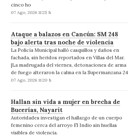
cinco ho
07 Ago, 2026 11:25 h
Ataque a balazos en Cancún: SM 248
bajo alerta tras noche de violencia
La Policía Municipal halló casquillos y daños en
fachada, sin heridos reportados en Villas del Mar.
|La madrugada del viernes, detonaciones de arma
de fuego alteraron la calma en la Supermanzana 24
07 Ago, 2026 11:20 h
Hallan sin vida a mujer en brecha de
Bucerías, Nayarit
Autoridades investigan el hallazgo de un cuerpo
femenino cerca del arroyo El Indio sin huellas
visibles de violencia.