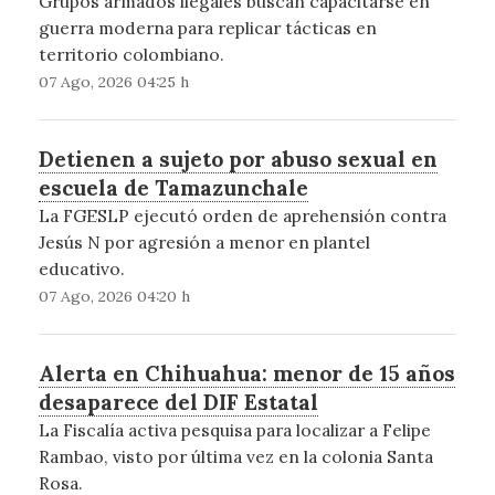
Grupos armados ilegales buscan capacitarse en
guerra moderna para replicar tácticas en
territorio colombiano.
07 Ago, 2026 04:25 h
Detienen a sujeto por abuso sexual en
escuela de Tamazunchale
La FGESLP ejecutó orden de aprehensión contra
Jesús N por agresión a menor en plantel
educativo.
07 Ago, 2026 04:20 h
Alerta en Chihuahua: menor de 15 años
desaparece del DIF Estatal
La Fiscalía activa pesquisa para localizar a Felipe
Rambao, visto por última vez en la colonia Santa
Rosa.