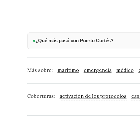
¿Qué más pasó con Puerto Cortés?
Más sobre:
marítimo
emergencia
médico
Coberturas:
activación de los protocolos
cap