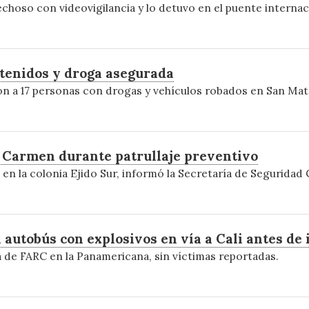
pechoso con videovigilancia y lo detuvo en el puente internac
etenidos y droga asegurada
aron a 17 personas con drogas y vehículos robados en San Ma
 Carmen durante patrullaje preventivo
n la colonia Ejido Sur, informó la Secretaría de Seguridad 
autobús con explosivos en vía a Cali antes de 
a de FARC en la Panamericana, sin víctimas reportadas.