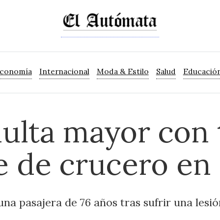
Economía
Internacional
Moda & Estilo
Salud
Educació
dulta mayor con
e de crucero en
na pasajera de 76 años tras sufrir una lesió