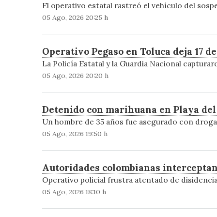
El operativo estatal rastreó el vehículo del sos
05 Ago, 2026 20:25 h
Operativo Pegaso en Toluca deja 17 d
La Policía Estatal y la Guardia Nacional captur
05 Ago, 2026 20:20 h
Detenido con marihuana en Playa del
Un hombre de 35 años fue asegurado con droga e
05 Ago, 2026 19:50 h
Autoridades colombianas interceptan 
Operativo policial frustra atentado de disidenci
05 Ago, 2026 18:10 h