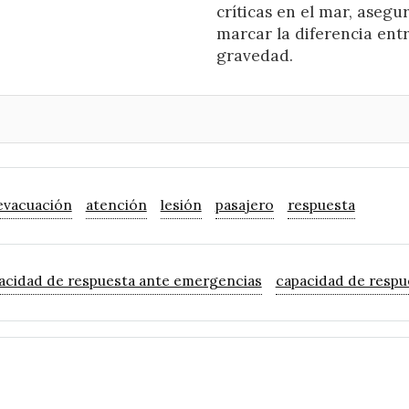
críticas en el mar, ase
marcar la diferencia entr
gravedad.
evacuación
atención
lesión
pasajero
respuesta
acidad de respuesta ante emergencias
capacidad de respu