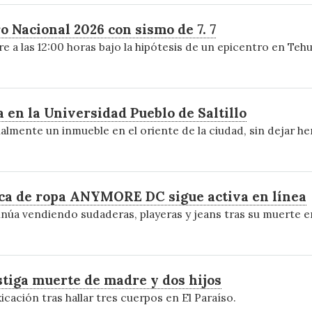
 Nacional 2026 con sismo de 7. 7
bre a las 12:00 horas bajo la hipótesis de un epicentro en Teh
en la Universidad Pueblo de Saltillo
lmente un inmueble en el oriente de la ciudad, sin dejar he
ca de ropa ANYMORE DC sigue activa en línea
inúa vendiendo sudaderas, playeras y jeans tras su muerte e
tiga muerte de madre y dos hijos
icación tras hallar tres cuerpos en El Paraíso.