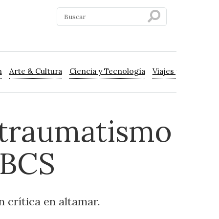
n
Arte & Cultura
Ciencia y Tecnología
Viajes y Turismo
 traumatismo
 BCS
n crítica en altamar.