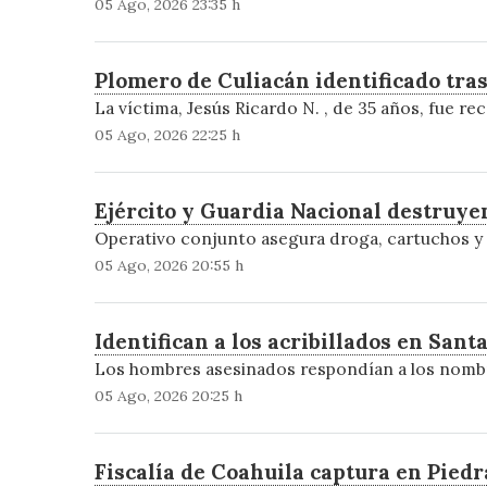
05 Ago, 2026 23:35 h
Plomero de Culiacán identificado tra
La víctima, Jesús Ricardo N. , de 35 años, fue re
05 Ago, 2026 22:25 h
Ejército y Guardia Nacional destruy
Operativo conjunto asegura droga, cartuchos y 
05 Ago, 2026 20:55 h
Identifican a los acribillados en Sant
Los hombres asesinados respondían a los nombres
05 Ago, 2026 20:25 h
Fiscalía de Coahuila captura en Piedra