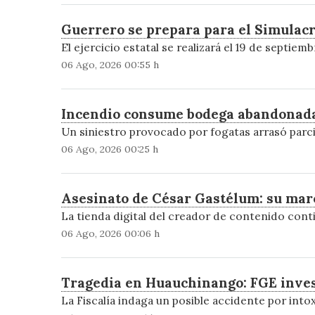
Guerrero se prepara para el Simulacro
El ejercicio estatal se realizará el 19 de septiem
06 Ago, 2026 00:55 h
Incendio consume bodega abandonada 
Un siniestro provocado por fogatas arrasó parcia
06 Ago, 2026 00:25 h
Asesinato de César Gastélum: su mar
La tienda digital del creador de contenido cont
06 Ago, 2026 00:06 h
Tragedia en Huauchinango: FGE inves
La Fiscalía indaga un posible accidente por intox