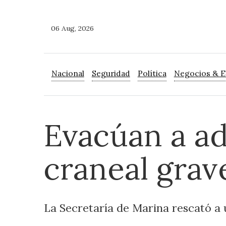
06 Aug, 2026
Nacional
Seguridad
Política
Negocios & 
Evacúan a a
craneal grav
La Secretaría de Marina rescató a u