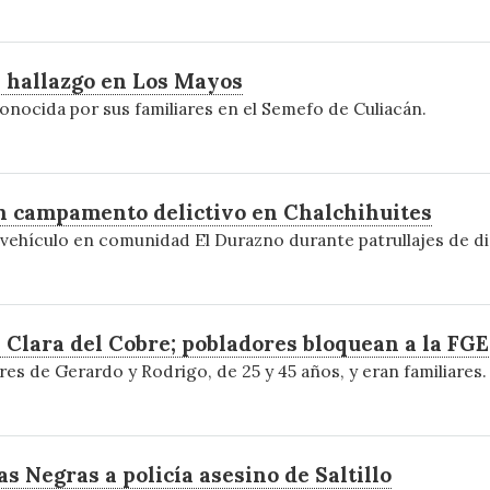
s hallazgo en Los Mayos
conocida por sus familiares en el Semefo de Culiacán.
en campamento delictivo en Chalchihuites
vehículo en comunidad El Durazno durante patrullajes de di
a Clara del Cobre; pobladores bloquean a la FGE
 de Gerardo y Rodrigo, de 25 y 45 años, y eran familiares.
s Negras a policía asesino de Saltillo