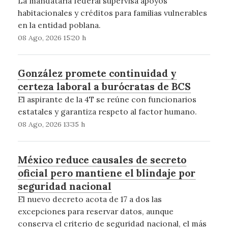
La mandataria federal supervisa apoyos
habitacionales y créditos para familias vulnerables
en la entidad poblana.
08 Ago, 2026 15:20 h
González promete continuidad y
certeza laboral a burócratas de BCS
El aspirante de la 4T se reúne con funcionarios
estatales y garantiza respeto al factor humano.
08 Ago, 2026 13:35 h
México reduce causales de secreto
oficial pero mantiene el blindaje por
seguridad nacional
El nuevo decreto acota de 17 a dos las
excepciones para reservar datos, aunque
conserva el criterio de seguridad nacional, el más