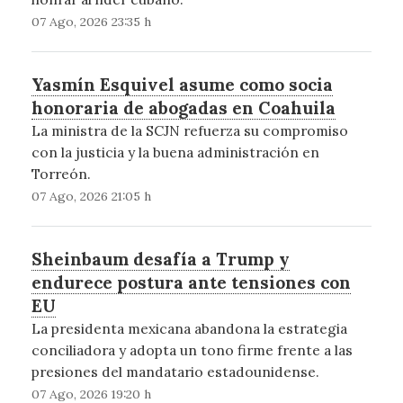
07 Ago, 2026 23:35 h
Yasmín Esquivel asume como socia
honoraria de abogadas en Coahuila
La ministra de la SCJN refuerza su compromiso
con la justicia y la buena administración en
Torreón.
07 Ago, 2026 21:05 h
Sheinbaum desafía a Trump y
endurece postura ante tensiones con
EU
La presidenta mexicana abandona la estrategia
conciliadora y adopta un tono firme frente a las
presiones del mandatario estadounidense.
07 Ago, 2026 19:20 h