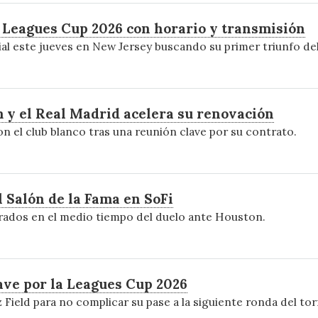
Leagues Cup 2026 con horario y transmisión
ial este jueves en New Jersey buscando su primer triunfo de
m y el Real Madrid acelera su renovación
on el club blanco tras una reunión clave por su contrato.
 Salón de la Fama en SoFi
nrados en el medio tiempo del duelo ante Houston.
ave por la Leagues Cup 2026
z Field para no complicar su pase a la siguiente ronda del to