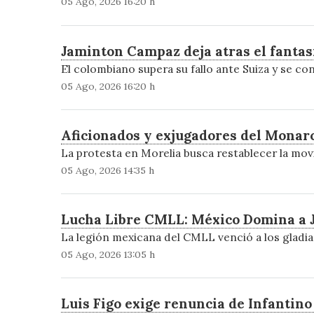
05 Ago, 2026 16:20 h
Jaminton Campaz deja atras el fanta
El colombiano supera su fallo ante Suiza y se con
05 Ago, 2026 16:20 h
Aficionados y exjugadores del Monarc
La protesta en Morelia busca restablecer la movi
05 Ago, 2026 14:35 h
Lucha Libre CMLL: México Domina a Ja
La legión mexicana del CMLL venció a los gladi
05 Ago, 2026 13:05 h
Luis Figo exige renuncia de Infantin