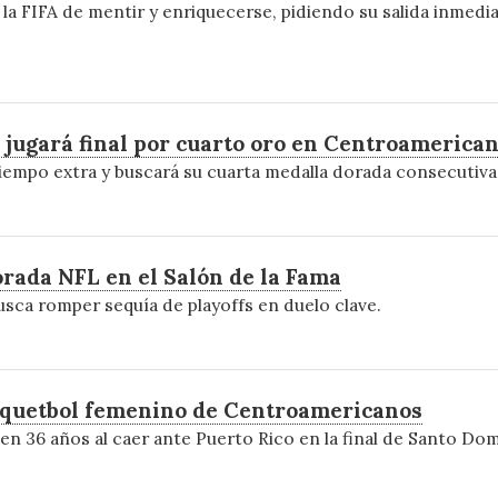
 la FIFA de mentir y enriquecerse, pidiendo su salida inmedia
 jugará final por cuarto oro en Centroamerica
tiempo extra y buscará su cuarta medalla dorada consecutiv
rada NFL en el Salón de la Fama
busca romper sequía de playoffs en duelo clave.
asquetbol femenino de Centroamericanos
en 36 años al caer ante Puerto Rico en la final de Santo Do