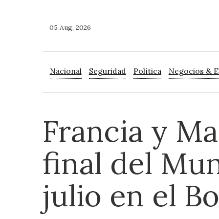
05 Aug, 2026
Nacional
Seguridad
Política
Negocios & 
Francia y Ma
final del Mu
julio en el B