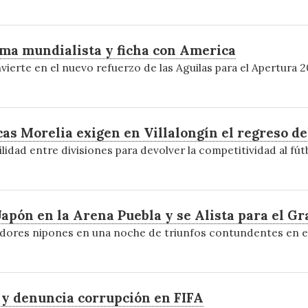
sma mundialista y ficha con America
vierte en el nuevo refuerzo de las Aguilas para el Apertura 2
as Morelia exigen en Villalongín el regreso de
lidad entre divisiones para devolver la competitividad al fú
pón en la Arena Puebla y se Alista para el Gr
adores nipones en una noche de triunfos contundentes en el
o y denuncia corrupción en FIFA