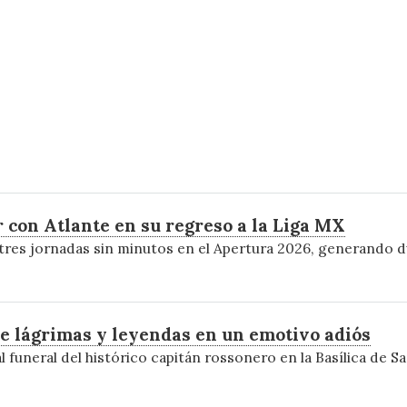
 con Atlante en su regreso a la Liga MX
res jornadas sin minutos en el Apertura 2026, generando du
re lágrimas y leyendas en un emotivo adiós
al funeral del histórico capitán rossonero en la Basílica de 