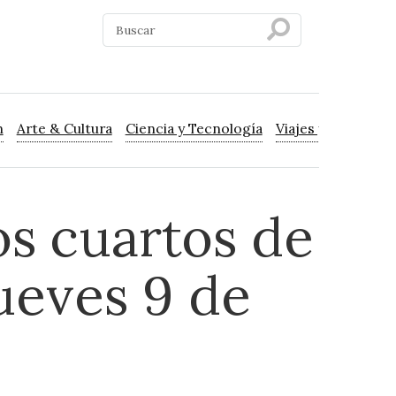
n
Arte & Cultura
Ciencia y Tecnología
Viajes y Turismo
os cuartos de
jueves 9 de