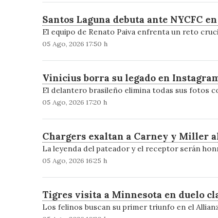
Santos Laguna debuta ante NYCFC en 
El equipo de Renato Paiva enfrenta un reto cruc
05 Ago, 2026 17:50 h
Vinicius borra su legado en Instagra
El delantero brasileño elimina todas sus fotos c
05 Ago, 2026 17:20 h
Chargers exaltan a Carney y Miller al
La leyenda del pateador y el receptor serán ho
05 Ago, 2026 16:25 h
Tigres visita a Minnesota en duelo cl
Los felinos buscan su primer triunfo en el Allian