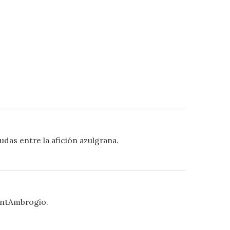
das entre la afición azulgrana.
SantAmbrogio.