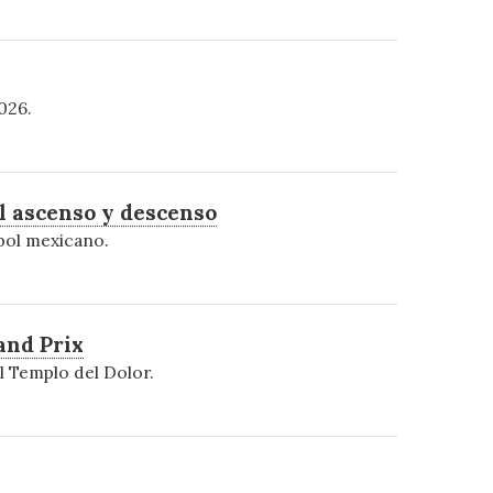
026.
l ascenso y descenso
tbol mexicano.
and Prix
 Templo del Dolor.