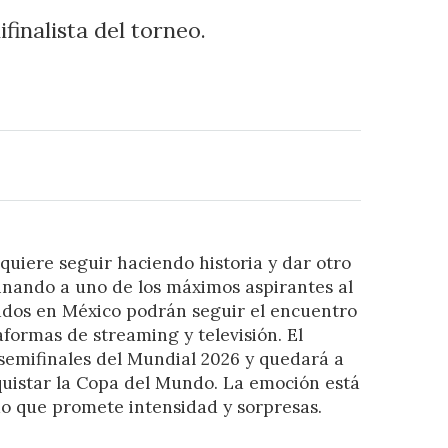
finalista del torneo.
uiere seguir haciendo historia y dar otro
inando a uno de los máximos aspirantes al
ados en México podrán seguir el encuentro
aformas de streaming y televisión. El
semifinales del Mundial 2026 y quedará a
quistar la Copa del Mundo. La emoción está
o que promete intensidad y sorpresas.