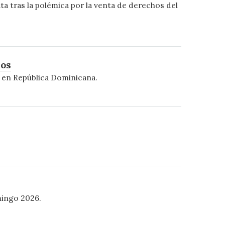
ta tras la polémica por la venta de derechos del
nos
a en República Dominicana.
mingo 2026.