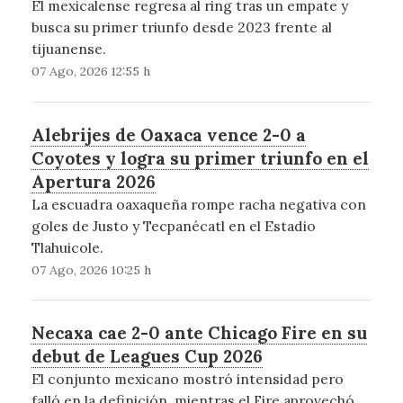
El mexicalense regresa al ring tras un empate y
busca su primer triunfo desde 2023 frente al
tijuanense.
07 Ago, 2026 12:55 h
Alebrijes de Oaxaca vence 2-0 a
Coyotes y logra su primer triunfo en el
Apertura 2026
La escuadra oaxaqueña rompe racha negativa con
goles de Justo y Tecpanécatl en el Estadio
Tlahuicole.
07 Ago, 2026 10:25 h
Necaxa cae 2-0 ante Chicago Fire en su
debut de Leagues Cup 2026
El conjunto mexicano mostró intensidad pero
falló en la definición, mientras el Fire aprovechó