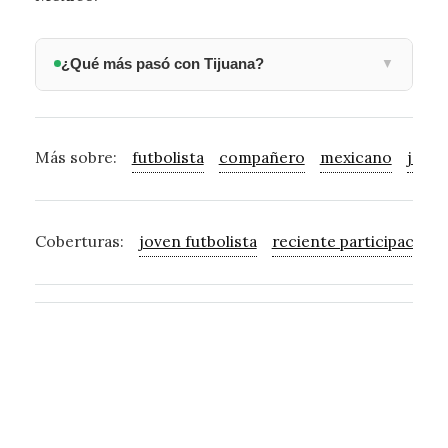
¿Qué más pasó con Tijuana?
▼
Más sobre:
futbolista
compañero
mexicano
jove
Coberturas:
joven futbolista
reciente participación