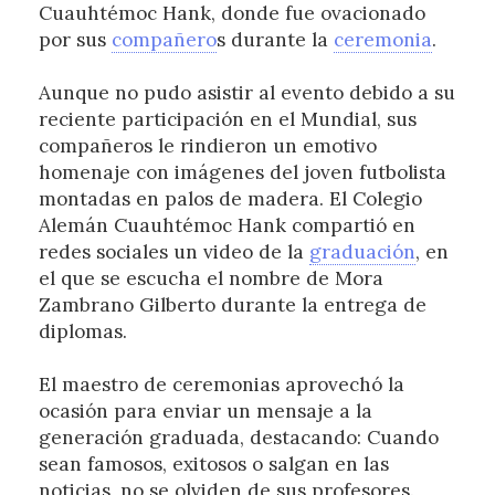
Cuauhtémoc Hank, donde fue ovacionado
por sus
compañero
s durante la
ceremonia
.
Aunque no pudo asistir al evento debido a su
reciente participación en el Mundial, sus
compañeros le rindieron un emotivo
homenaje con imágenes del joven futbolista
montadas en palos de madera. El Colegio
Alemán Cuauhtémoc Hank compartió en
redes sociales un video de la
graduación
, en
el que se escucha el nombre de Mora
Zambrano Gilberto durante la entrega de
diplomas.
El maestro de ceremonias aprovechó la
ocasión para enviar un mensaje a la
generación graduada, destacando: Cuando
sean famosos, exitosos o salgan en las
noticias, no se olviden de sus profesores.