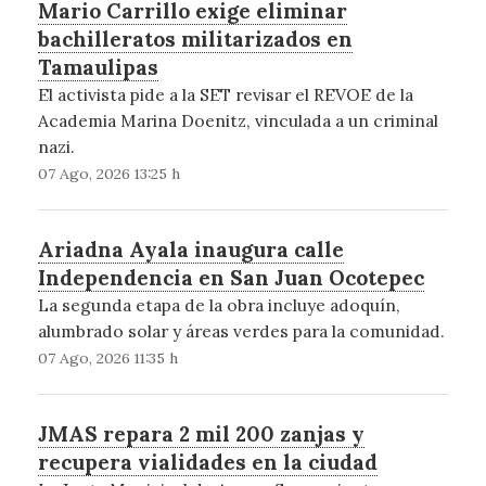
Mario Carrillo exige eliminar
bachilleratos militarizados en
Tamaulipas
El activista pide a la SET revisar el REVOE de la
Academia Marina Doenitz, vinculada a un criminal
nazi.
07 Ago, 2026 13:25 h
Ariadna Ayala inaugura calle
Independencia en San Juan Ocotepec
La segunda etapa de la obra incluye adoquín,
alumbrado solar y áreas verdes para la comunidad.
07 Ago, 2026 11:35 h
JMAS repara 2 mil 200 zanjas y
recupera vialidades en la ciudad