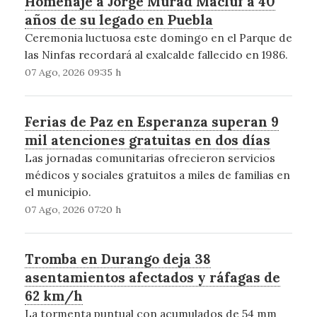
Homenaje a Jorge Murad Macluf a 40
años de su legado en Puebla
Ceremonia luctuosa este domingo en el Parque de
las Ninfas recordará al exalcalde fallecido en 1986.
07 Ago, 2026 09:35 h
Ferias de Paz en Esperanza superan 9
mil atenciones gratuitas en dos días
Las jornadas comunitarias ofrecieron servicios
médicos y sociales gratuitos a miles de familias en
el municipio.
07 Ago, 2026 07:20 h
Tromba en Durango deja 38
asentamientos afectados y ráfagas de
62 km/h
La tormenta puntual con acumulados de 54 mm