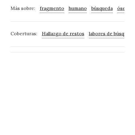
Más sobre:
fragmento
humano
búsqueda
óseo
Coberturas:
Hallazgo de restos
labores de búsqueda