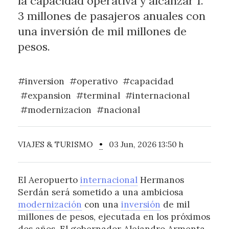
la capacidad operativa y alcanzar 1.
3 millones de pasajeros anuales con
una inversión de mil millones de
pesos.
#inversion
#operativo
#capacidad
#expansion
#terminal
#internacional
#modernizacion
#nacional
VIAJES & TURISMO
•
03 Jun, 2026 13:50 h
El Aeropuerto
internacional
Hermanos
Serdán será sometido a una ambiciosa
modernización
con una
inversión
de mil
millones de pesos, ejecutada en los próximos