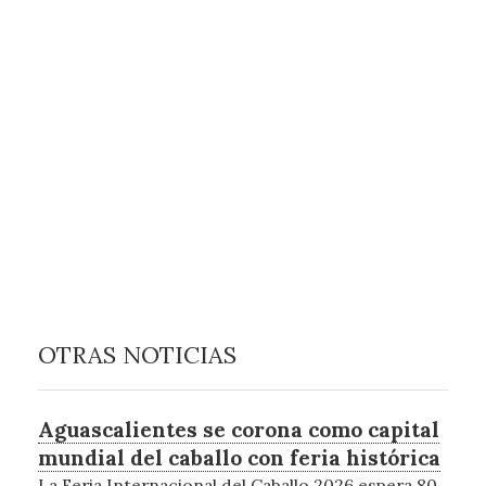
OTRAS NOTICIAS
Aguascalientes se corona como capital
mundial del caballo con feria histórica
La Feria Internacional del Caballo 2026 espera 80