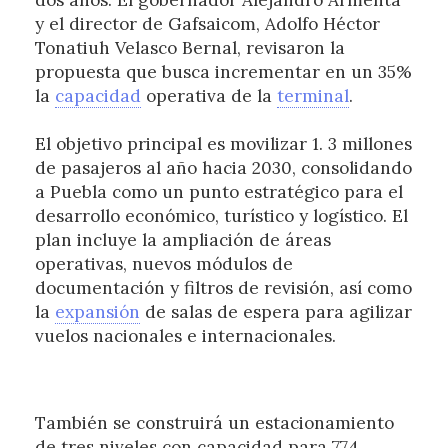
dos años. El gobernador Alejandro Armenta
y el director de Gafsaicom, Adolfo Héctor
Tonatiuh Velasco Bernal, revisaron la
propuesta que busca incrementar en un 35%
la
capacidad
operativa de la
terminal
.
El objetivo principal es movilizar 1. 3 millones
de pasajeros al año hacia 2030, consolidando
a Puebla como un punto estratégico para el
desarrollo económico, turístico y logístico. El
plan incluye la ampliación de áreas
operativas, nuevos módulos de
documentación y filtros de revisión, así como
la
expansión
de salas de espera para agilizar
vuelos nacionales e internacionales.
También se construirá un estacionamiento
de tres niveles con capacidad para 774