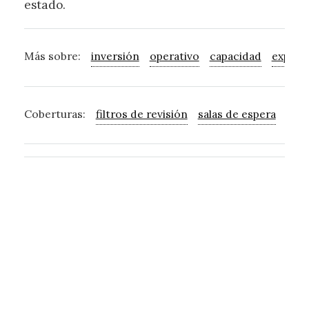
estado.
Más sobre:
inversión
operativo
capacidad
expans
Coberturas:
filtros de revisión
salas de espera