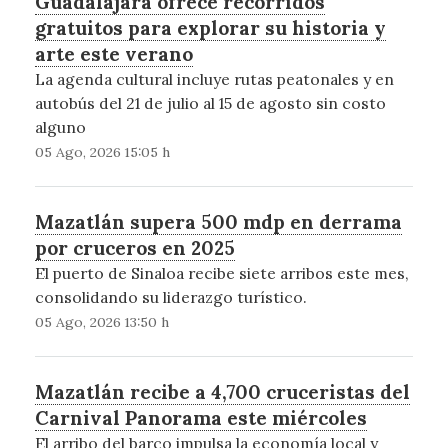
Guadalajara ofrece recorridos
gratuitos para explorar su historia y
arte este verano
La agenda cultural incluye rutas peatonales y en
autobús del 21 de julio al 15 de agosto sin costo
alguno
05 Ago, 2026 15:05 h
Mazatlán supera 500 mdp en derrama
por cruceros en 2025
El puerto de Sinaloa recibe siete arribos este mes,
consolidando su liderazgo turístico.
05 Ago, 2026 13:50 h
Mazatlán recibe a 4,700 cruceristas del
Carnival Panorama este miércoles
El arribo del barco impulsa la economía local y