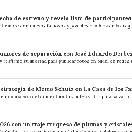
cha de estreno y revela lista de participantes
eptiembre con nuevos famosos y posibles cambios en las regl
 rumores de separación con José Eduardo Derbe
reafirmó su libertad para publicar fotos en bikini en redes s
estrategia de Memo Schutz en La Casa de los F
nominación del comentarista y piden votos para salvarlo de
26 con un traje turquesa de plumas y cristale
arbados junto a su hermano y la banda Aura, celebrando sus 