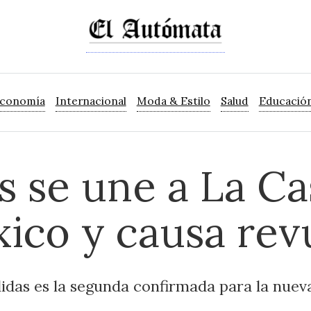
Economía
Internacional
Moda & Estilo
Salud
Educació
s se une a La Ca
ico y causa rev
didas es la segunda confirmada para la nuev