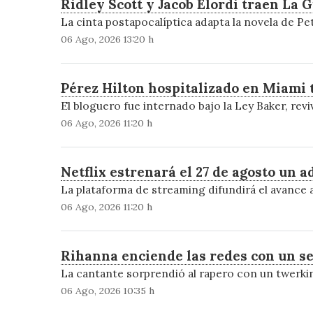
Ridley Scott y Jacob Elordi traen La 
La cinta postapocalíptica adapta la novela de Pe
06 Ago, 2026 13:20 h
Pérez Hilton hospitalizado en Miami t
El bloguero fue internado bajo la Ley Baker, revi
06 Ago, 2026 11:20 h
Netflix estrenará el 27 de agosto un 
La plataforma de streaming difundirá el avance 
06 Ago, 2026 11:20 h
Rihanna enciende las redes con un s
La cantante sorprendió al rapero con un twerki
06 Ago, 2026 10:35 h