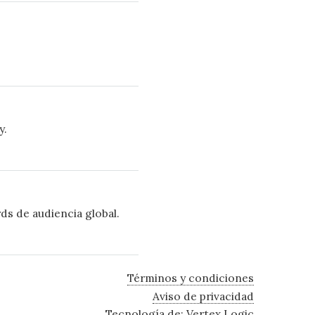
y.
ds de audiencia global.
Términos y condiciones
Aviso de privacidad
Tecnología de:
Vertex Logic