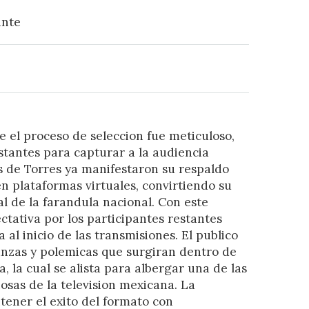
ante
e el proceso de seleccion fue meticuloso,
stantes para capturar a la audiencia
 de Torres ya manifestaron su respaldo
n plataformas virtuales, convirtiendo su
l de la farandula nacional. Con este
ctativa por los participantes restantes
al inicio de las transmisiones. El publico
ianzas y polemicas que surgiran dentro de
, la cual se alista para albergar una de las
sas de la television mexicana. La
ner el exito del formato con