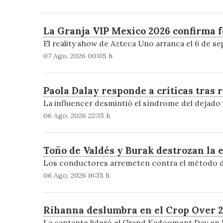
La Granja VIP Mexico 2026 confirma fe
El reality show de Azteca Uno arranca el 6 de s
07 Ago, 2026 00:05 h
Paola Dalay responde a críticas tras
La influencer desmintió el síndrome del dejado y 
06 Ago, 2026 22:35 h
Toño de Valdés y Burak destrozan la 
Los conductores arremeten contra el método de 
06 Ago, 2026 16:35 h
Rihanna deslumbra en el Crop Over 20
La cantante lideró el Grand Kadooment Day en B