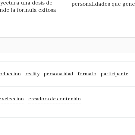
nyectara una dosis de
personalidades que gene
ndo la formula exitosa
oduccion
reality
personalidad
formato
participante
 seleccion
creadora de contenido