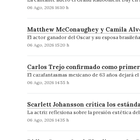
06 Ago, 2026 16:10 h
Matthew McConaughey y Camila Alves
El actor ganador del Oscar y su esposa brasileñ
06 Ago, 2026 15:20 h
Carlos Trejo confirmado como primer
El cazafantasmas mexicano de 63 años dejará el m
06 Ago, 2026 14:55 h
Scarlett Johansson critica los estánd
La actriz reflexiona sobre la presión estética del
06 Ago, 2026 14:35 h