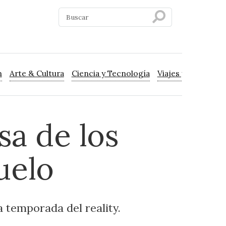
n
Arte & Cultura
Ciencia y Tecnología
Viajes y Turismo
sa de los
uelo
a temporada del reality.