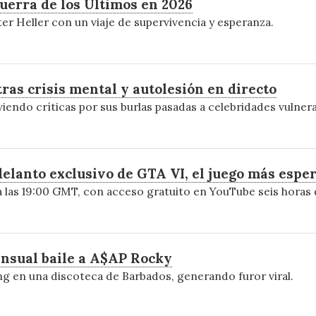
Guerra de los Últimos en 2026
ter Heller con un viaje de supervivencia y esperanza.
ras crisis mental y autolesión en directo
viendo críticas por sus burlas pasadas a celebridades vulnera
adelanto exclusivo de GTA VI, el juego más espe
a las 19:00 GMT, con acceso gratuito en YouTube seis horas
ensual baile a A$AP Rocky
ng en una discoteca de Barbados, generando furor viral.