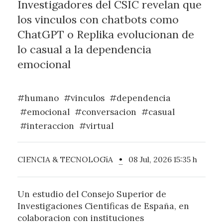
Investigadores del CSIC revelan que
los vinculos con chatbots como
ChatGPT o Replika evolucionan de
lo casual a la dependencia
emocional
#humano
#vinculos
#dependencia
#emocional
#conversacion
#casual
#interaccion
#virtual
CIENCIA & TECNOLOGíA
•
08 Jul, 2026 15:35 h
Un estudio del Consejo Superior de
Investigaciones Cientificas de España, en
colaboracion con instituciones