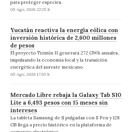
para proteger especies.
05 Ago, 2026 22:25 h
Yucatán reactiva la energía eólica con
inversión histórica de 2,600 millones
de pesos
El proyecto Tizimín II generará 272 GWh anuales,
impulsando la economía local y la transición
energética del sureste mexicano.
05 Ago, 2026 17:20 h
Mercado Libre rebaja la Galaxy Tab S10
Lite a 6,493 pesos con 15 meses sin
intereses
La tableta Samsung de 11 pulgadas con S Pen y 128
GB llega a precio histórico en la plataforma de
comercio electrónico.