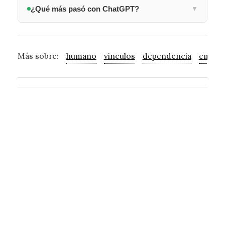
¿Qué más pasó con ChatGPT?
▼
Más sobre:
humano
vinculos
dependencia
emocio