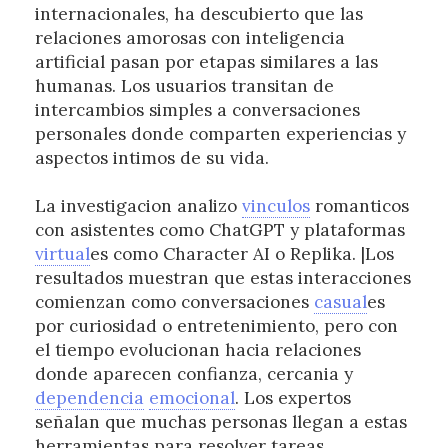
internacionales, ha descubierto que las
relaciones amorosas con inteligencia
artificial pasan por etapas similares a las
humanas. Los usuarios transitan de
intercambios simples a conversaciones
personales donde comparten experiencias y
aspectos intimos de su vida.
La investigacion analizo
vinculos
romanticos
con asistentes como ChatGPT y plataformas
virtual
es como Character AI o Replika. |Los
resultados muestran que estas interacciones
comienzan como conversaciones
casual
es
por curiosidad o entretenimiento, pero con
el tiempo evolucionan hacia relaciones
donde aparecen confianza, cercania y
dependencia
emocional
. Los expertos
señalan que muchas personas llegan a estas
herramientas para resolver tareas