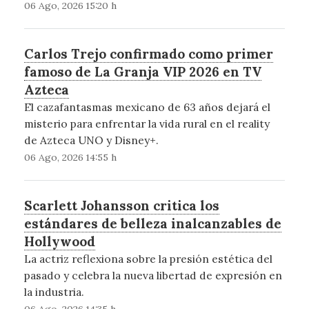
06 Ago, 2026 15:20 h
Carlos Trejo confirmado como primer
famoso de La Granja VIP 2026 en TV
Azteca
El cazafantasmas mexicano de 63 años dejará el
misterio para enfrentar la vida rural en el reality
de Azteca UNO y Disney+.
06 Ago, 2026 14:55 h
Scarlett Johansson critica los
estándares de belleza inalcanzables de
Hollywood
La actriz reflexiona sobre la presión estética del
pasado y celebra la nueva libertad de expresión en
la industria.
06 Ago, 2026 14:35 h