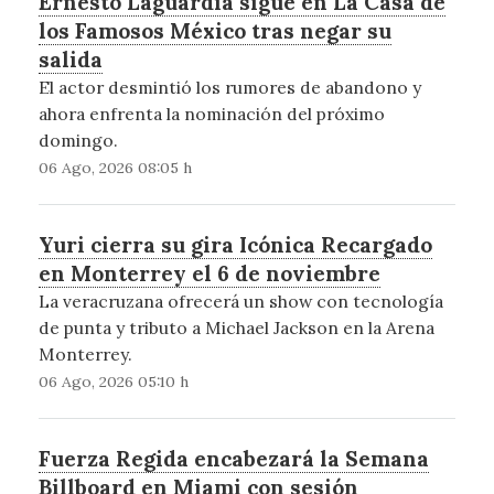
Ernesto Laguardia sigue en La Casa de
los Famosos México tras negar su
salida
El actor desmintió los rumores de abandono y
ahora enfrenta la nominación del próximo
domingo.
06 Ago, 2026 08:05 h
Yuri cierra su gira Icónica Recargado
en Monterrey el 6 de noviembre
La veracruzana ofrecerá un show con tecnología
de punta y tributo a Michael Jackson en la Arena
Monterrey.
06 Ago, 2026 05:10 h
Fuerza Regida encabezará la Semana
Billboard en Miami con sesión