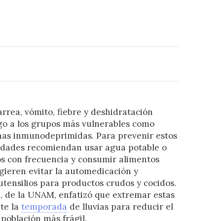
rrea, vómito, fiebre y deshidratación
go a los grupos más vulnerables como
nas inmunodeprimidas. Para prevenir estos
ridades recomiendan usar agua potable o
os con frecuencia y consumir alimentos
gieren evitar la automedicación y
tensilios para productos crudos y cocidos.
, de la UNAM, enfatizó que extremar estas
te la
temporada
de lluvias para reducir el
población más frágil.