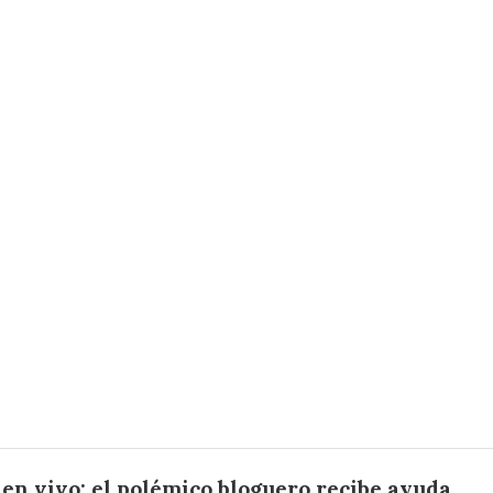
s en vivo: el polémico bloguero recibe ayuda