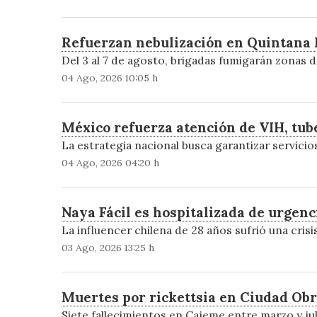
Refuerzan nebulización en Quintana 
Del 3 al 7 de agosto, brigadas fumigarán zonas d
04 Ago, 2026 10:05 h
México refuerza atención de VIH, tube
La estrategia nacional busca garantizar servici
04 Ago, 2026 04:20 h
Naya Fácil es hospitalizada de urgenc
La influencer chilena de 28 años sufrió una crisis
03 Ago, 2026 13:25 h
Muertes por rickettsia en Ciudad O
Siete fallecimientos en Cajeme entre marzo y jul