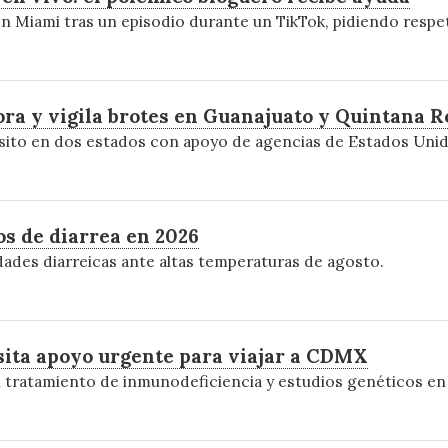
n Miami tras un episodio durante un TikTok, pidiendo respet
ra y vigila brotes en Guanajuato y Quintana R
rásito en dos estados con apoyo de agencias de Estados Uni
os de diarrea en 2026
dades diarreicas ante altas temperaturas de agosto.
sita apoyo urgente para viajar a CDMX
su tratamiento de inmunodeficiencia y estudios genéticos en l