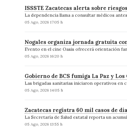
ISSSTE Zacatecas alerta sobre riesg
La dependencia llama a consultar médicos antes
05 Ago, 2026 17:05 h
Nogales organiza jornada gratuita cont
Evento en el cine Oasis ofrecerá orientación fam
05 Ago, 2026 16:20 h
Gobierno de BCS fumiga La Paz y Los
Las brigadas sanitarias iniciaron operativos en c
05 Ago, 2026 14:05 h
Zacatecas registra 60 mil casos de di
La Secretaría de Salud estatal reporta un acumu
05 Ago, 2026 13:55 h