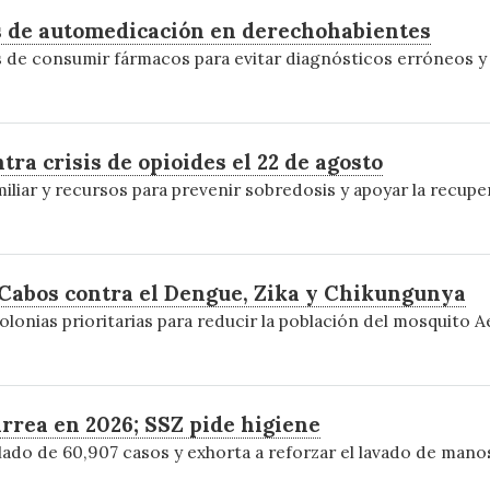
os de automedicación en derechohabientes
 de consumir fármacos para evitar diagnósticos erróneos y 
ra crisis de opioides el 22 de agosto
iliar y recursos para prevenir sobredosis y apoyar la recupe
 Cabos contra el Dengue, Zika y Chikungunya
olonias prioritarias para reducir la población del mosquito A
arrea en 2026; SSZ pide higiene
lado de 60,907 casos y exhorta a reforzar el lavado de manos