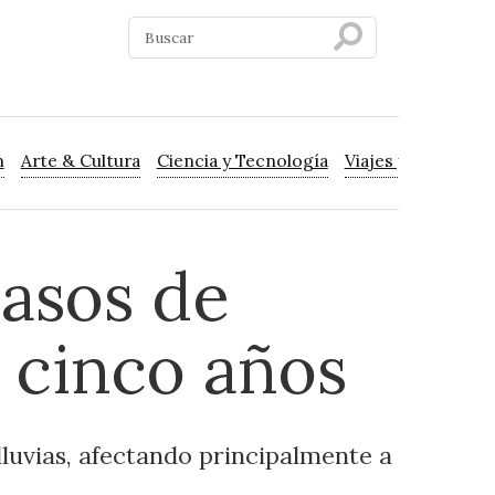
n
Arte & Cultura
Ciencia y Tecnología
Viajes y Turismo
casos de
 cinco años
luvias, afectando principalmente a