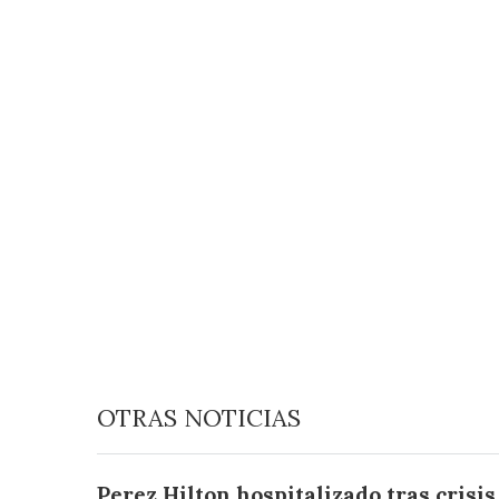
OTRAS NOTICIAS
Perez Hilton hospitalizado tras crisi