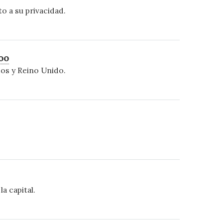
o a su privacidad.
oo
dos y Reino Unido.
a capital.