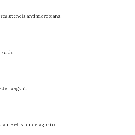
resistencia antimicrobiana.
ración.
edes aegypti.
 ante el calor de agosto.