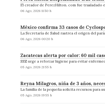
El creador de PerezHilton. com fue trasladado e
06 Ago, 2026 11:50 h
México confirma 33 casos de Cyclospo
La Secretaría de Salud rastrea el origen del pa
06 Ago, 2026 00:20 h
Zacatecas alerta por calor: 60 mil cas
SSZ urge a reforzar higiene para evitar enferme
05 Ago, 2026 21:55 h
Reyna Milagros, niña de 3 años, nece
La familia de la pequeña solicita recursos para 
05 Ago, 2026 19:55 h