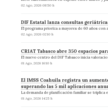
02 Ago, 2026 08:50 h
DIF Estatal lanza consultas geriátric
El programa prioriza a mayores de 60 años con a
02 Ago, 2026 02:10 h
CRIAT Tabasco abre 350 espacios para
El nuevo centro del DIF Tabasco inicia valoracion
01 Ago, 2026 16:10 h
El IMSS Coahuila registra un aumento
superando las 5 mil aplicaciones anua
La demanda de planificación familiar se triplica e
01 Ago, 2026 14:25 h