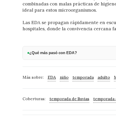
combinadas con malas prácticas de higien
ideal para estos microorganismos.
Las EDA se propagan rápidamente en escue
hospitales, donde la convivencia cercana fac
¿Qué más pasó con EDA?
Más sobre:
EDA
niño
temporada
adulto
Coberturas:
temporada de lluvias
temporada d