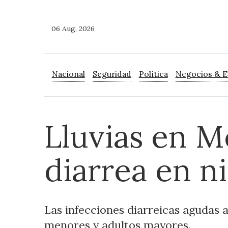
06 Aug, 2026
Nacional
Seguridad
Política
Negocios & 
Lluvias en M
diarrea en n
Las infecciones diarreicas agudas
menores y adultos mayores.