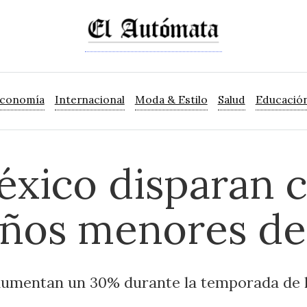
Economía
Internacional
Moda & Estilo
Salud
Educació
éxico disparan 
iños menores de
 aumentan un 30% durante la temporada de l