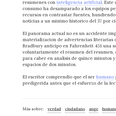
resumenes con
inteligencia
artificial
. Este
consumo ha desamparado a los equipos peri
recursos en contrastar fuentes, hundiendo
noticias a un minimo historico del 37 por ci
El panorama actual no es un accidente impr
materializacion de advertencias literarias
Bradbury anticipo en Fahrenheit 451 una s
voluntariamente el resumen del resumen, c
para caber en analisis de quince minutos y
espacios de dos minutos.
El escritor comprendio que el ser
humano
p
predigerida antes que el esfuerzo de la le
Más sobre:
verdad
ciudadano
auge
human