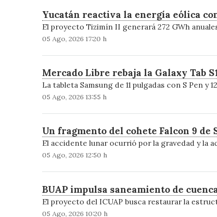
Yucatán reactiva la energía eólica co
El proyecto Tizimín II generará 272 GWh anuales
05 Ago, 2026 17:20 h
Mercado Libre rebaja la Galaxy Tab S1
La tableta Samsung de 11 pulgadas con S Pen y 12
05 Ago, 2026 13:55 h
Un fragmento del cohete Falcon 9 de 
El accidente lunar ocurrió por la gravedad y la a
05 Ago, 2026 12:50 h
BUAP impulsa saneamiento de cuencas 
El proyecto del ICUAP busca restaurar la estruc
05 Ago, 2026 10:20 h