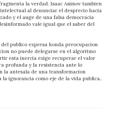
fragmenta la verdad. Isaac Asimov tambien
intelectual al denunciar el desprecio hacia
izado y el auge de una falsa democracia
desinformado vale igual que el saber del
o del publico expresa honda preocupacion
lucion no puede delegarse en el algoritmo
rtir esta inercia exige recuperar el valor
ra profunda y la resistencia ante lo
n la antesala de una transformacion
a la ignorancia como eje de la vida publica..