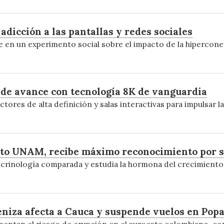
 adicción a las pantallas y redes sociales
en un experimento social sobre el impacto de la hiperconecti
 de avance con tecnología 8K de vanguardia
tores de alta definición y salas interactivas para impulsar 
to UNAM, recibe máximo reconocimiento por s
crinología comparada y estudia la hormona del crecimiento
ceniza afecta a Cauca y suspende vuelos en Pop
ementan el riesgo de erupción en el suroeste colombiano, co