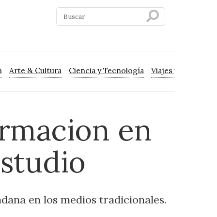
n
Arte & Cultura
Ciencia y Tecnología
Viajes y Turismo
ormacion en
estudio
dadana en los medios tradicionales.