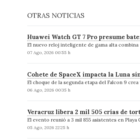
OTRAS NOTICIAS
Huawei Watch GT 7 Pro presume baterí
El nuevo reloj inteligente de gama alta combin
07 Ago, 2026 00:55 h
Cohete de SpaceX impacta la Luna sin
El choque de la segunda etapa del Falcon 9 crea
06 Ago, 2026 00:35 h
Veracruz libera 2 mil 505 crías de to
El evento reunió a 3 mil 855 asistentes en Playa 
05 Ago, 2026 22:25 h