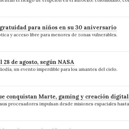
gratuidad para niños en su 30 aniversario
ótica y acceso libre para menores de zonas vulnerables.
l 28 de agosto, según NASA
iodía, un evento imperdible para los amantes del cielo.
e conquistan Marte, gaming y creación digital
s procesadores impulsan desde misiones espaciales hasta v