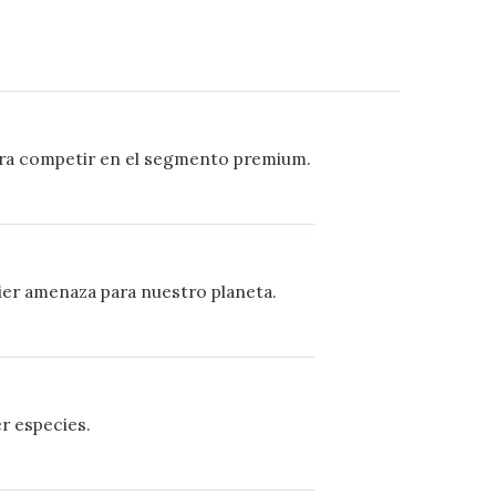
para competir en el segmento premium.
ier amenaza para nuestro planeta.
er especies.