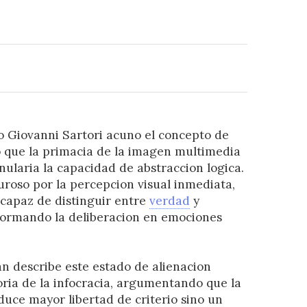
go Giovanni Sartori acuno el concepto de
 que la primacia de la imagen multimedia
anularia la capacidad de abstraccion logica.
iguroso por la percepcion visual inmediata,
ncapaz de distinguir entre
verdad
y
sformando la deliberacion en emociones
an describe este estado de alienacion
oria de la infocracia, argumentando que la
uce mayor libertad de criterio sino un