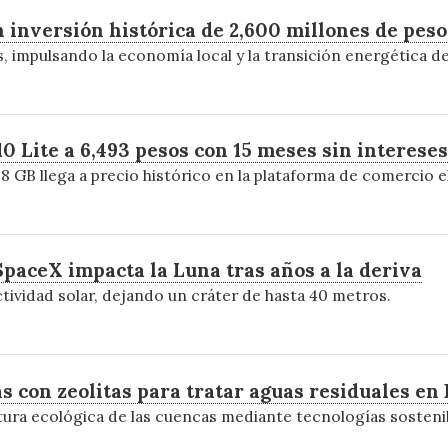
n inversión histórica de 2,600 millones de peso
, impulsando la economía local y la transición energética d
0 Lite a 6,493 pesos con 15 meses sin intereses
8 GB llega a precio histórico en la plataforma de comercio e
SpaceX impacta la Luna tras años a la deriva
ctividad solar, dejando un cráter de hasta 40 metros.
con zeolitas para tratar aguas residuales en 
tura ecológica de las cuencas mediante tecnologías sosteni