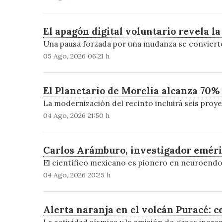
El apagón digital voluntario revela la
Una pausa forzada por una mudanza se convierte 
05 Ago, 2026 06:21 h
El Planetario de Morelia alcanza 70%
La modernización del recinto incluirá seis proyec
04 Ago, 2026 21:50 h
Carlos Arámburo, investigador eméri
El científico mexicano es pionero en neuroendo
04 Ago, 2026 20:25 h
Alerta naranja en el volcán Puracé: 
La actividad sísmica y la emisión de gases incr