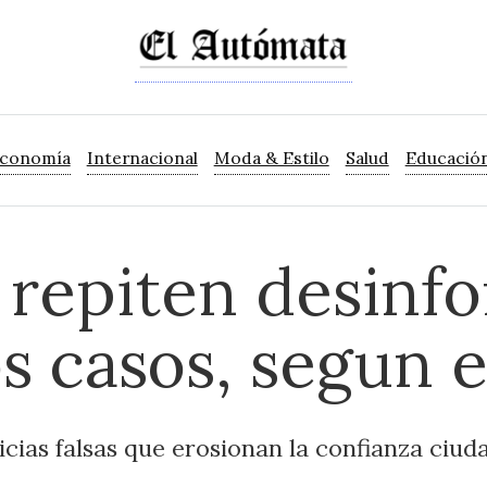
Economía
Internacional
Moda & Estilo
Salud
Educació
 repiten desinf
s casos, segun 
ticias falsas que erosionan la confianza ciu