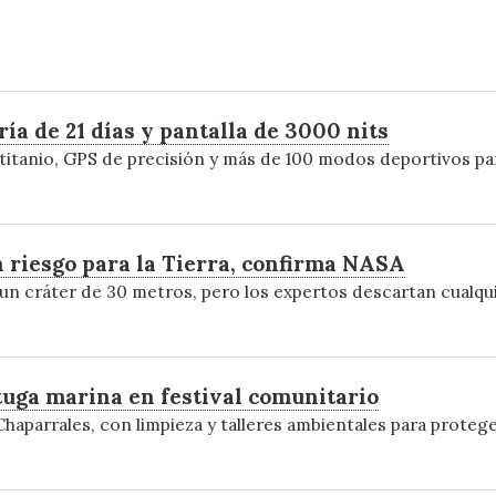
a de 21 días y pantalla de 3000 nits
a titanio, GPS de precisión y más de 100 modos deportivos 
 riesgo para la Tierra, confirma NASA
 un cráter de 30 metros, pero los expertos descartan cualqu
rtuga marina en festival comunitario
Chaparrales, con limpieza y talleres ambientales para proteg