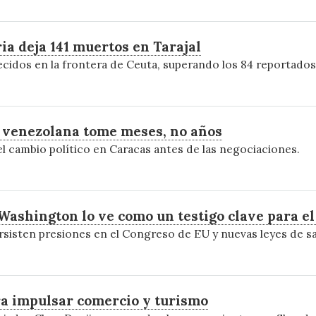
ia deja 141 muertos en Tarajal
ecidos en la frontera de Ceuta, superando los 84 reportados 
n venezolana tome meses, no años
 el cambio político en Caracas antes de las negociaciones.
 Washington lo ve como un testigo clave para e
ersisten presiones en el Congreso de EU y nuevas leyes de s
ra impulsar comercio y turismo