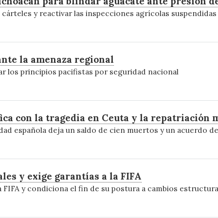
ichoacán para blindar aguacate ante presión de
e cárteles y reactivar las inspecciones agrícolas suspendida
ante la amenaza regional
r los principios pacifistas por seguridad nacional
fica con la tragedia en Ceuta y la repatriación
iudad española deja un saldo de cien muertos y un acuerdo 
es y exige garantías a la FIFA
 FIFA y condiciona el fin de su postura a cambios estructura