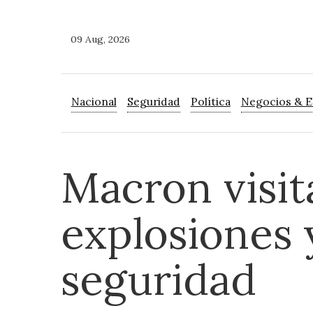
09 Aug, 2026
Nacional
Seguridad
Política
Negocios & 
Macron visi
explosiones 
seguridad