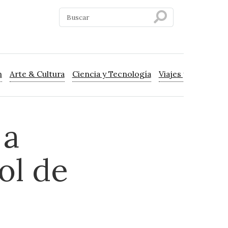
n
Arte & Cultura
Ciencia y Tecnología
Viajes y Turismo
 a
ol de