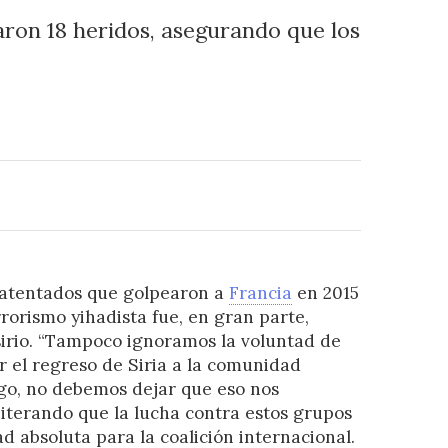
aron 18 heridos, asegurando que los
s atentados que golpearon a
Francia
en 2015
rrorismo yihadista fue, en gran parte,
irio. “Tampoco ignoramos la voluntad de
r el regreso de Siria a la comunidad
go, no debemos dejar que eso nos
reiterando que la lucha contra estos grupos
d absoluta para la coalición internacional.