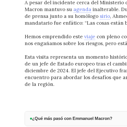
A pesar del incidente cerca del Ministeri
Macron mantuvo su
agenda
inalterable. D
de prensa junto a su homólogo
sirio
, Ahmed
mandatario fue enfático: “Las cosas están 
Hemos emprendido este
viaje
con pleno co
nos engañamos sobre los riesgos, pero está
Esta visita representa un momento históric
de un jefe de Estado europeo tras el camb
diciembre de 2024. El jefe del Ejecutivo fr
encuentro para abordar los desafíos que a
de la región.
¿Qué más pasó con Emmanuel Macron?