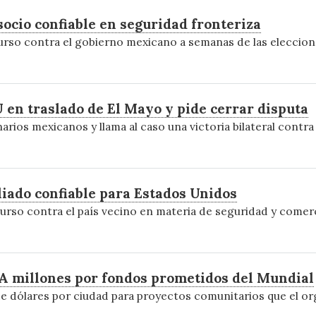
ocio confiable en seguridad fronteriza
rso contra el gobierno mexicano a semanas de las eleccion
 en traslado de El Mayo y pide cerrar disputa
rios mexicanos y llama al caso una victoria bilateral contra
iado confiable para Estados Unidos
rso contra el país vecino en materia de seguridad y comer
FA millones por fondos prometidos del Mundial
de dólares por ciudad para proyectos comunitarios que el o