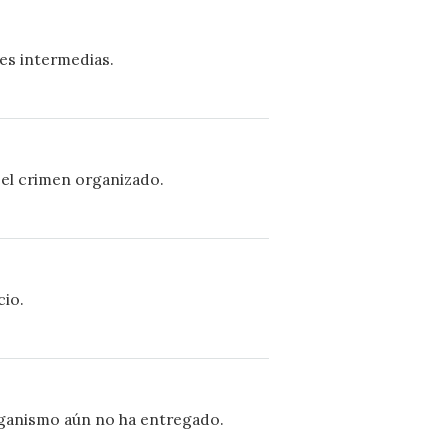
es intermedias.
 el crimen organizado.
cio.
rganismo aún no ha entregado.