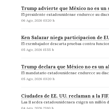
Trump advierte que México no es un s
El presidente estadounidense endurece su discu
06 Ago, 2026 03:20 h
Ken Salazar niega participacion de EU
El exembajador descarta pruebas contra funciona
05 Ago, 2026 15:55 h
Trump declara que México no es un al
El mandatario estadounidense endurece su discu
05 Ago, 2026 03:20 h
Ciudades de EE. UU. reclaman a la FI
Las 11 sedes estadounidenses exigen un millón 
04 Ago, 2026 23:10 h