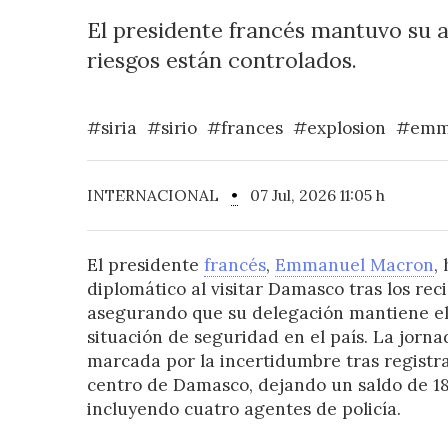
El presidente francés mantuvo su a
riesgos están controlados.
#siria
#sirio
#frances
#explosion
#emm
INTERNACIONAL
•
07 Jul, 2026 11:05 h
El presidente
francés
,
Emmanuel Macron
,
diplomático al visitar Damasco tras los rec
asegurando que su delegación mantiene el 
situación de seguridad en el país. La jorna
marcada por la incertidumbre tras registra
centro de Damasco, dejando un saldo de 18
incluyendo cuatro agentes de policía.