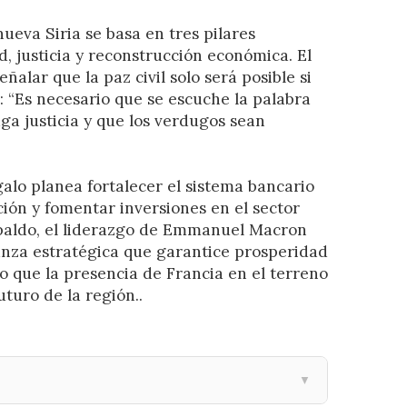
nueva Siria se basa en tres pilares
, justicia y reconstrucción económica. El
ñalar que la paz civil solo será posible si
 “Es necesario que se escuche la palabra
aga justicia y que los verdugos sean
alo planea fortalecer el sistema bancario
pción y fomentar inversiones en el sector
spaldo, el liderazgo de Emmanuel Macron
anza estratégica que garantice prosperidad
o que la presencia de Francia en el terreno
uturo de la región..
▼