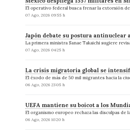
México despliega 1557 militares en M
El operativo federal busca frenar la extorsión d
07 Ago, 2026 09:55 h
Japón debate su postura antinuclear 
La primera ministra Sanae Takaichi sugiere revisa
07 Ago, 2026 04:25 h
La crisis migratoria global se intensi
El éxodo de más de 50 mil migrantes hacia la c
06 Ago, 2026 23:05 h
UEFA mantiene su boicot a los Mundial
El organismo europeo rechaza las disculpas de la
06 Ago, 2026 10:20 h