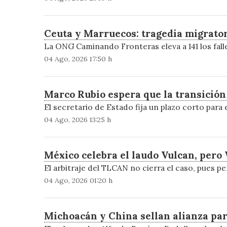
Ceuta y Marruecos: tragedia migrator
La ONG Caminando Fronteras eleva a 141 los fall
04 Ago, 2026 17:50 h
Marco Rubio espera que la transició
El secretario de Estado fija un plazo corto para
04 Ago, 2026 13:25 h
México celebra el laudo Vulcan, pero
El arbitraje del TLCAN no cierra el caso, pues p
04 Ago, 2026 01:20 h
Michoacán y China sellan alianza pa