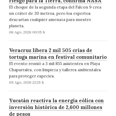
riesgo para la Tierra, confirma NASA
El choque de la segunda etapa del Falcon 9 crea
un cráter de 30 metros, pero los expertos
descartan cualquier amenaza para nuestro
planeta.
06 Ago, 2026 00:35 h
Veracruz libera 2 mil 505 crías de
tortuga marina en festival comunitario
El evento reunió a 3 mil 855 asistentes en Playa
Chaparrales, con limpieza y talleres ambientales
para proteger especies.
05 Ago, 2026 22:25 h
Yucatán reactiva la energía eólica con
inversión histórica de 2,600 millones
de pesos