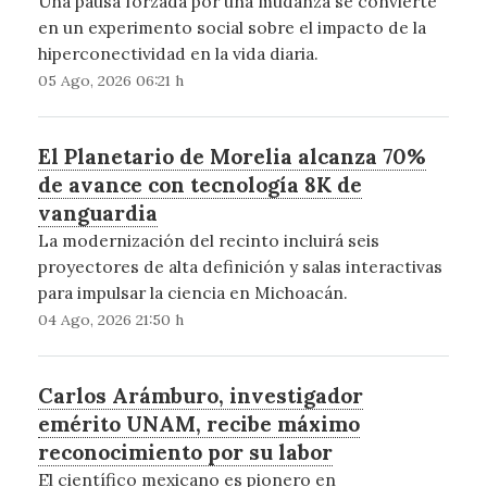
Una pausa forzada por una mudanza se convierte
en un experimento social sobre el impacto de la
hiperconectividad en la vida diaria.
05 Ago, 2026 06:21 h
El Planetario de Morelia alcanza 70%
de avance con tecnología 8K de
vanguardia
La modernización del recinto incluirá seis
proyectores de alta definición y salas interactivas
para impulsar la ciencia en Michoacán.
04 Ago, 2026 21:50 h
Carlos Arámburo, investigador
emérito UNAM, recibe máximo
reconocimiento por su labor
El científico mexicano es pionero en